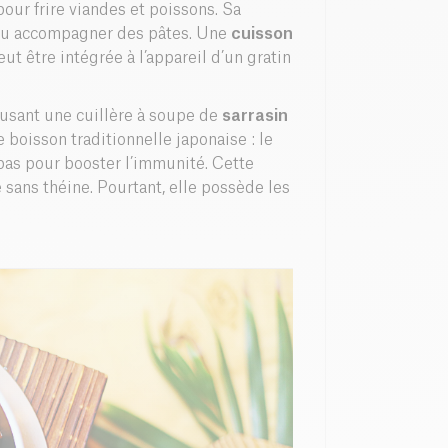
our frire viandes et poissons. Sa
s ou accompagner des pâtes. Une
cuisson
ut être intégrée à l’appareil d’un gratin
fusant une cuillère à soupe de
sarrasin
boisson traditionnelle japonaise : le
epas pour booster l’immunité. Cette
e sans théine. Pourtant, elle possède les