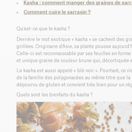
Kasha : comment manger des graines de sarr
Comment cuire le sarrasin ?
Qu’est-ce que le kasha ?
Derrière le mot exotique « kasha » se cachent des gr
grillées. Originaire d’Asie, sa plante pousse aujourd
Celle-ci est reconnaissable par ses feuilles en form
et unique graine de couleur brune qui, décortiquée e
Le kasha est aussi appelé « blé noir ». Pourtant, ce n’e
de la famille des polygonacées au même titre que la rh
dépourvu de gluten et convient très bien pour un rég
Quels sont les bienfaits du kasha ?