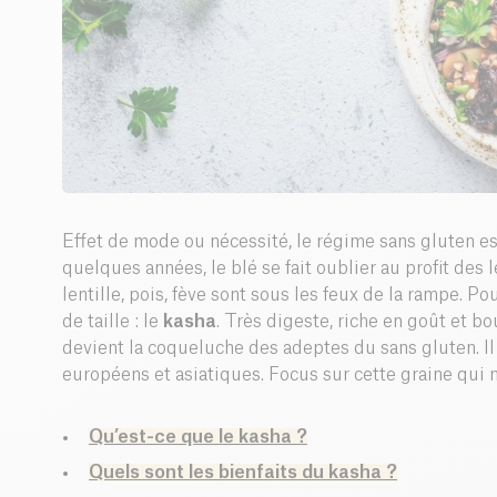
Effet de mode ou nécessité, le régime sans gluten e
quelques années, le blé se fait oublier au profit des
lentille, pois, fève sont sous les feux de la rampe. P
de taille : le
kasha
. Très digeste, riche en goût et b
devient la coqueluche des adeptes du sans gluten. Il
européens et asiatiques. Focus sur cette graine qui n’a 
Qu’est-ce que le kasha ?
Quels sont les bienfaits du kasha ?