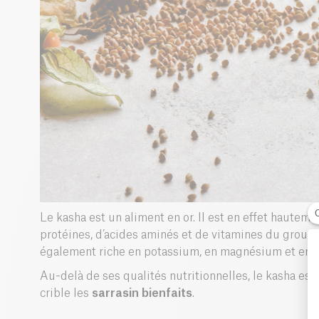
Le kasha est un aliment en or. Il est en effet hauteme
protéines, d’acides aminés et de vitamines du group
également riche en potassium, en magnésium et en 
Au-delà de ses qualités nutritionnelles, le kasha est
crible les
sarrasin bienfaits
.