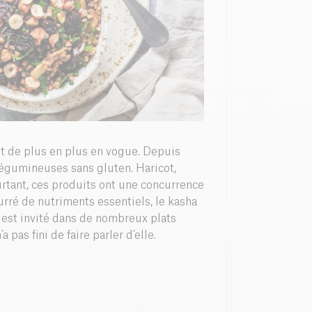
st de plus en plus en vogue. Depuis
 légumineuses sans gluten. Haricot,
ourtant, ces produits ont une concurrence
ourré de nutriments essentiels, le kasha
 est invité dans de nombreux plats
pas fini de faire parler d’elle.