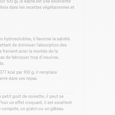
ur 100 g), le kasha est une excellente
choix dans les recettes végétariennes et
 hydrosolubles, il favorise la satiété.
mettant de diminuer l’absorption des
s freinent ainsi la montée de la
s de fabriquer trop d’insuline,
ds.
77 kcal par 100 g, il remplace
erre dans vos repas.
petit goût de noisette, il peut se
 Pour un effet croquant, il est excellent
e compote, un gratin ou un gâteau.