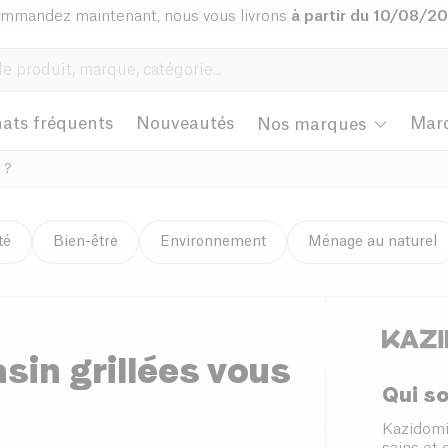
mmandez maintenant, nous vous livrons
à partir du 10/08/2
ats fréquents
Nouveautés
Mar
Nos marques
 ?
té
Bien-être
Environnement
Ménage au naturel
sin grillées vous
Qui s
Kazidomi