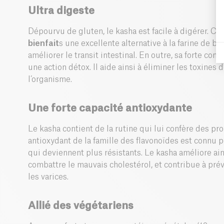
Ultra digeste
Dépourvu de gluten, le kasha est facile à digérer. Ce 
bienfait
s une excellente alternative à la farine de bl
améliorer le transit intestinal. En outre, sa forte con
une action détox. Il aide ainsi à éliminer les toxines d
l’organisme.
Une forte capacité antioxydante
Le kasha contient de la rutine qui lui confère des pr
antioxydant de la famille des flavonoïdes est connu 
qui deviennent plus résistants. Le kasha améliore ains
combattre le mauvais cholestérol, et contribue à prév
les varices.
Allié des végétariens