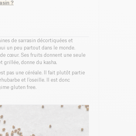
asin ?
aines de sarrasin décortiquées et
’hui un peu partout dans le monde.
e de cœur. Ses fruits donnent une seule
t grillée, donne du kasha.
st pas une céréale. Il fait plutôt partie
ubarbe et l’oseille. Il est donc
ime gluten free.