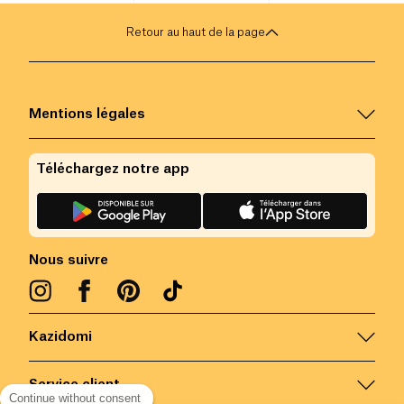
Retour au haut de la page
Mentions légales
Téléchargez notre app
Nous suivre
Kazidomi
Service client
Continue without consent