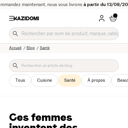
mmandez maintenant, nous vous livrons
à partir du 13/08/2
Accueil
Blog
Santé
Tous
Cuisine
Santé
À propos
Beau
Ces femmes
inventent des