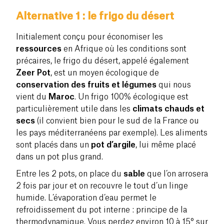
Alternative 1 : le frigo du désert
Initialement conçu pour économiser les
ressources
en Afrique où les conditions sont
précaires, le frigo du désert, appelé également
Zeer Pot
, est un moyen écologique de
conservation des fruits et légumes
qui nous
vient du
Maroc
. Un frigo 100% écologique est
particulièrement utile dans les
climats chauds et
secs
(il convient bien pour le sud de la France ou
les pays méditerranéens par exemple). Les aliments
sont placés dans un
pot d’argile
, lui même placé
dans un pot plus grand.
Entre les 2 pots, on place du
sable
que l’on arrosera
2 fois par jour et on recouvre le tout d’un linge
humide. L’évaporation d’eau permet le
refroidissement du pot interne : principe de la
thermodynamique. Vous perdez environ 10 à 15° sur