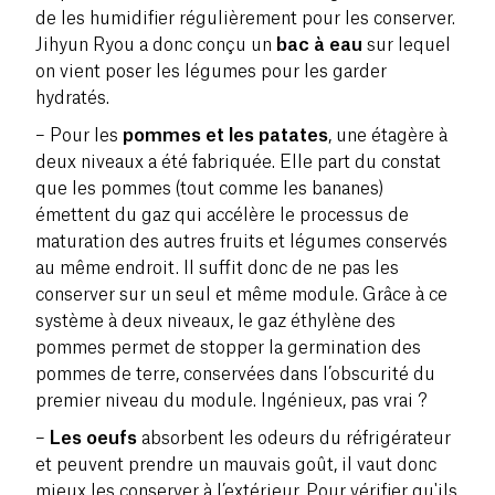
de les humidifier régulièrement pour les conserver.
Jihyun Ryou a donc conçu un
bac à eau
sur lequel
on vient poser les légumes pour les garder
hydratés.
– Pour les
pommes et les patates
, une étagère à
deux niveaux a été fabriquée. Elle part du constat
que les pommes (tout comme les bananes)
émettent du gaz qui accélère le processus de
maturation des autres fruits et légumes conservés
au même endroit. Il suffit donc de ne pas les
conserver sur un seul et même module. Grâce à ce
système à deux niveaux, le gaz éthylène des
pommes permet de stopper la germination des
pommes de terre, conservées dans l’obscurité du
premier niveau du module. Ingénieux, pas vrai ?
–
Les oeufs
absorbent les odeurs du réfrigérateur
et peuvent prendre un mauvais goût, il vaut donc
mieux les conserver à l’extérieur. Pour vérifier qu'ils