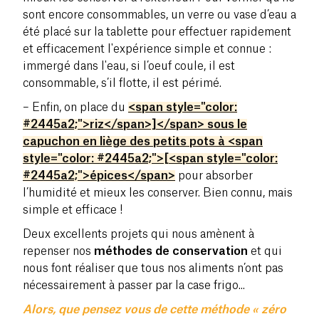
sont encore consommables, un verre ou vase d’eau a
été placé sur la tablette pour effectuer rapidement
et efficacement l'expérience simple et connue :
immergé dans l'eau, si l’oeuf coule, il est
consommable, s’il flotte, il est périmé.
– Enfin, on place du
<span style="color:
#2445a2;">riz</span>]</span> sous le
capuchon en liège des petits pots à <span
style="color: #2445a2;">[<span style="color:
#2445a2;">épices</span>
pour absorber
l’humidité et mieux les conserver. Bien connu, mais
simple et efficace !
Deux excellents projets qui nous amènent à
repenser nos
méthodes de conservation
et qui
nous font réaliser que tous nos aliments n’ont pas
nécessairement à passer par la case frigo...
Alors, que pensez vous de cette méthode « zéro