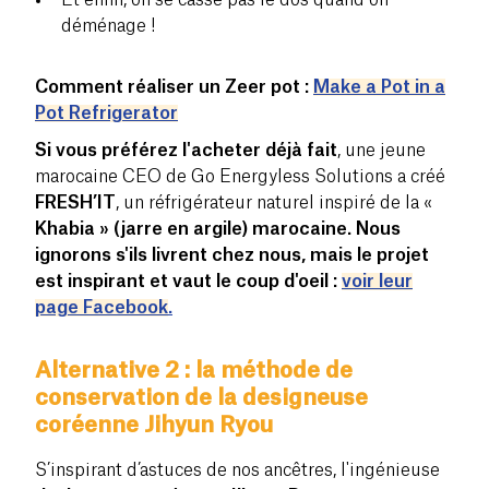
déménage !
Comment réaliser un Zeer pot :
Make a Pot in a
Pot Refrigerator
Si vous préférez l'acheter déjà fait
, une jeune
marocaine CEO de Go Energyless Solutions a créé
FRESH’IT
, un réfrigérateur naturel inspiré de la «
Khabia » (jarre en argile) marocaine. Nous
ignorons s'ils livrent chez nous, mais le projet
est inspirant et vaut le coup d'oeil :
voir leur
page Facebook
.
Alternative 2 : la méthode de
conservation de la designeuse
coréenne Jihyun Ryou
S’inspirant d’astuces de nos ancêtres, l'ingénieuse