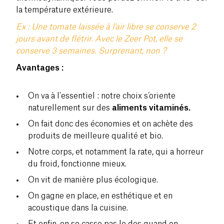
la température extérieure.
Ex : Une tomate laissée à l’air libre se conserve 2
jours avant de flétrir. Avec le Zeer Pot, elle se
conserve 3 semaines. Surprenant, non ?
Avantages :
On va à l'essentiel : notre choix s’oriente
naturellement sur des
aliments vitaminés.
On fait donc des économies et on achète des
produits de meilleure qualité et bio.
Notre corps, et notamment la rate, qui a horreur
du froid, fonctionne mieux.
On vit de manière plus écologique.
On gagne en place, en esthétique et en
acoustique dans la cuisine.
Et enfin, on se casse pas le dos quand on