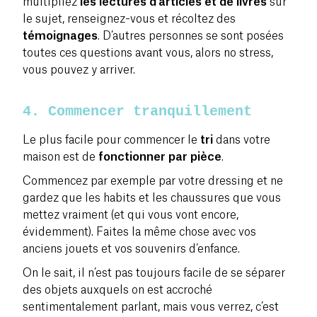
multipliez
les lectures d’articles et de livres
sur
le sujet, renseignez-vous et récoltez des
témoignages
. D’autres personnes se sont posées
toutes ces questions avant vous, alors no stress,
vous pouvez y arriver.
4. Commencer tranquillement
Le plus facile pour commencer le
tri
dans votre
maison est de
fonctionner par pièce
.
Commencez par exemple par votre dressing et ne
gardez que les habits et les chaussures que vous
mettez vraiment (et qui vous vont encore,
évidemment). Faites la même chose avec vos
anciens jouets et vos souvenirs d’enfance.
On le sait, il n’est pas toujours facile de se séparer
des objets auxquels on est accroché
sentimentalement parlant, mais vous verrez, c’est