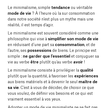
Le minimalisme, simple
tendance
ou véritable
mode de vie
? À l’heure où la sur consommation
dans notre société n’est plus un mythe mais une
réalité, il est temps d’agir.
Le minimalisme est souvent considéré comme une
philosophie qui vise à
simplifier son mode de vie
en réduisant d’une part sa
consommation
, et de
l’autre, ses
possessions
de biens. Le principe est
simple :
ne garder que l’essentiel
et conjuguer sa
vie au verbe
être
plutôt qu’au verbe
avoir
!
Le minimalisme consiste à privilégier la
qualité
plutôt que la quantité, à favoriser les
expériences
aux biens matériels et à devenir le seul
maître de
sa vie
. C’est à vous de décider, de choisir ce que
vous voulez, de définir vos besoins et ce qui est
vraiment essentiel à vos yeux.
Adopter un mode de vie minimaliste ne se fait pas