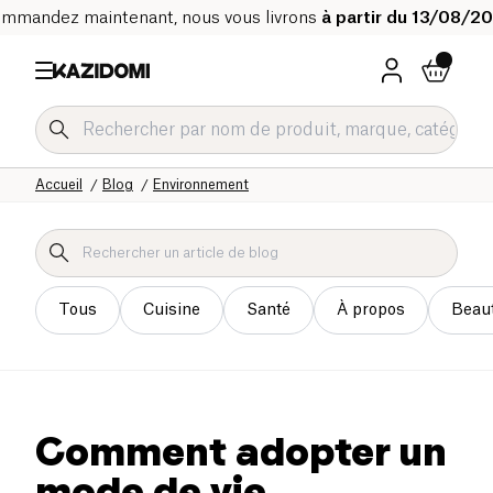
mmandez maintenant, nous vous livrons
à partir du 13/08/2
Accueil
Blog
Environnement
Tous
Cuisine
Santé
À propos
Beau
Comment adopter un
mode de vie