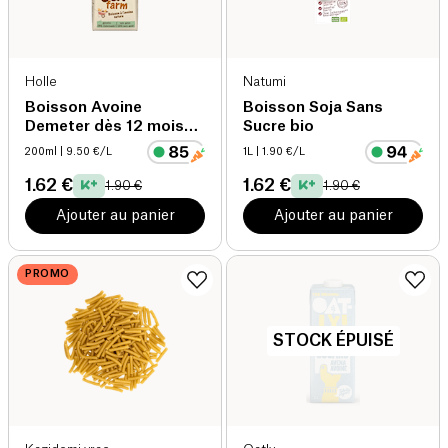
Holle
Natumi
Boisson Avoine
Boisson Soja Sans
Demeter dès 12 mois
Sucre bio
bio
200ml
| 9.50 €/L
1L
| 1.90 €/L
1.62 €
1.62 €
1.90 €
1.90 €
Ajouter au panier
Ajouter au panier
PROMO
STOCK ÉPUISÉ