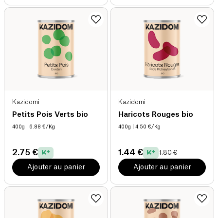
Kazidomi
Kazidomi
Petits Pois Verts bio
Haricots Rouges bio
400g
| 6.88 €/Kg
400g
| 4.50 €/Kg
2.75 €
1.44 €
1.80 €
Ajouter au panier
Ajouter au panier