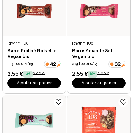
Rhythm 108
Rhythm 108
Barre Praliné Noisette
Barre Amande Sel
Vegan bio
Vegan bio
33g
| 90.91 €/Kg
33g
| 90.91 €/Kg
2.55 €
2.55 €
3.00 €
3.00 €
Ajouter au panier
Ajouter au panier