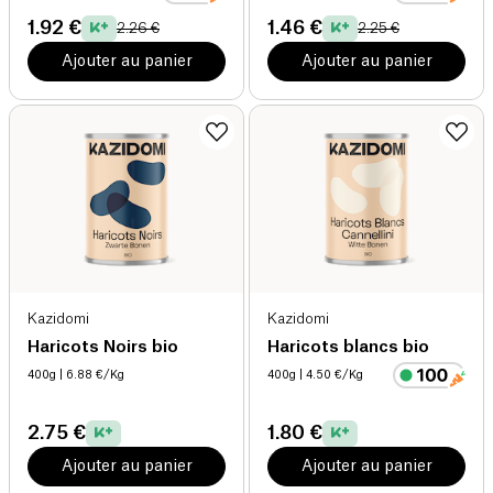
1.92 €
1.46 €
2.26 €
2.25 €
Ajouter au panier
Ajouter au panier
Kazidomi
Kazidomi
Haricots Noirs bio
Haricots blancs bio
400g
| 6.88 €/Kg
400g
| 4.50 €/Kg
2.75 €
1.80 €
Ajouter au panier
Ajouter au panier