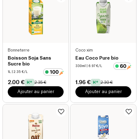
Bonneterre
Coco xim
Boisson Soja Sans
Eau Coco Pure bio
Sucre bio
330ml
| 6.97 €/L
1L
| 2.35 €/L
2.00 €
1.96 €
2.35 €
2.30 €
Ajouter au panier
Ajouter au panier