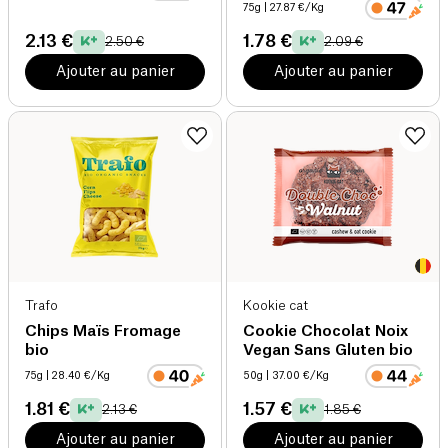
75g
| 27.87 €/Kg
2.13 €
1.78 €
2.50 €
2.09 €
Ajouter au panier
Ajouter au panier
Trafo
Kookie cat
Chips Maïs Fromage
Cookie Chocolat Noix
bio
Vegan Sans Gluten bio
75g
| 28.40 €/Kg
50g
| 37.00 €/Kg
1.81 €
1.57 €
2.13 €
1.85 €
Ajouter au panier
Ajouter au panier