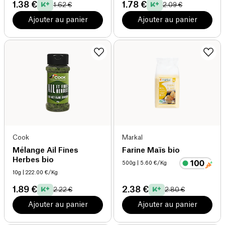
1.38 €
1.78 €
1.62 €
2.09 €
Ajouter au panier
Ajouter au panier
Cook
Markal
Mélange Ail Fines
Farine Maïs bio
Herbes bio
500g
| 5.60 €/Kg
10g
| 222.00 €/Kg
1.89 €
2.38 €
2.22 €
2.80 €
Ajouter au panier
Ajouter au panier