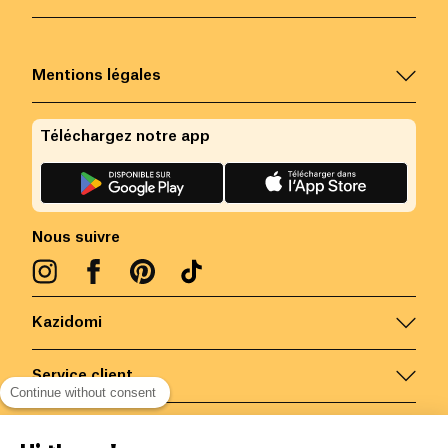
Mentions légales
Téléchargez notre app
Nous suivre
Kazidomi
Service client
Continue without consent
Nous contacter