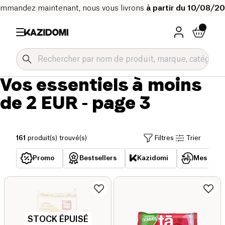
mmandez maintenant, nous vous livrons
à partir du 10/08/2
Vos essentiels à moins
de 2 EUR
- page 3
161
produit(s) trouvé(s)
Filtres
Trier
Promo
Bestsellers
Kazidomi
Mes acha
STOCK ÉPUISÉ