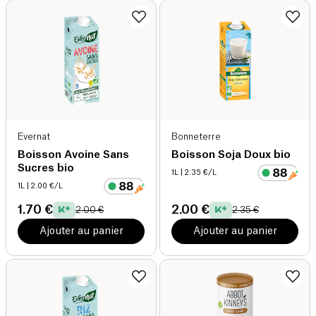
Evernat
Bonneterre
Boisson Avoine Sans
Boisson Soja Doux bio
Sucres bio
1L
| 2.35 €/L
1L
| 2.00 €/L
1.70 €
2.00 €
2.00 €
2.35 €
Ajouter au panier
Ajouter au panier