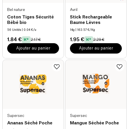
Bel nature
Avril
Coton Tiges Sécurité
Stick Rechargeable
Bébé bio
Baume Lèvres
56 Unités
| 0.04 €/u
14g
| 163.57 €/Kg
1.84 €
1.95 €
2.17 €
2.29 €
Ajouter au panier
Ajouter au panier
Supersec
Supersec
Ananas Séché Poche
Mangue Séchée Poche