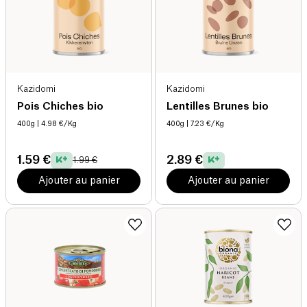
Kazidomi
Kazidomi
Pois Chiches bio
Lentilles Brunes bio
400g
| 4.98 €/Kg
400g
| 7.23 €/Kg
1.59 €
2.89 €
1.99 €
Ajouter au panier
Ajouter au panier