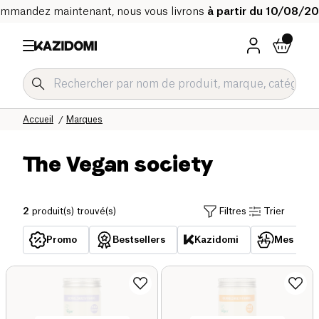
mmandez maintenant, nous vous livrons
à partir du 10/08/2
Accueil
Marques
The Vegan society
2
produit(s) trouvé(s)
Filtres
Trier
Promo
Bestsellers
Kazidomi
Mes acha