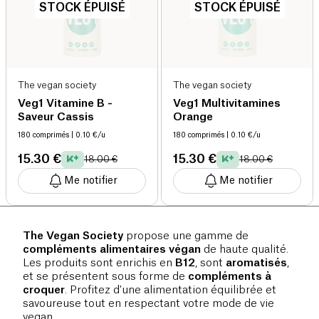
STOCK ÉPUISÉ
STOCK ÉPUISÉ
The vegan society
The vegan society
Veg1 Vitamine B -
Veg1 Multivitamines
Saveur Cassis
Orange
180 comprimés
| 0.10 €/u
180 comprimés
| 0.10 €/u
15.30 €
15.30 €
18.00 €
18.00 €
Me notifier
Me notifier
The Vegan Society
propose une gamme de
compléments alimentaires végan
de haute qualité.
Les produits sont enrichis en
B12
, sont
aromatisés
,
et se présentent sous forme de
compléments à
croquer
. Profitez d'une alimentation équilibrée et
savoureuse tout en respectant votre mode de vie
vegan.