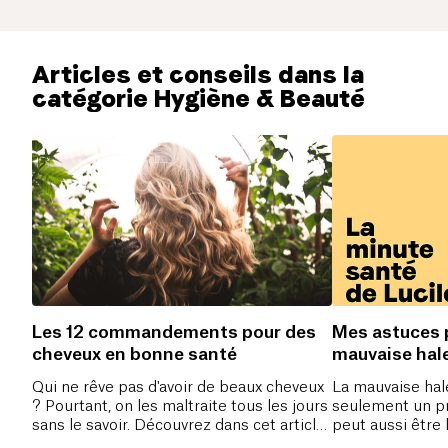
Articles et conseils dans la
catégorie Hygiène & Beauté
Les 12 commandements pour des
Mes astuces p
cheveux en bonne santé
mauvaise hal
Qui ne rêve pas d'avoir de beaux cheveux
La mauvaise hal
? Pourtant, on les maltraite tous les jours
seulement un p
sans le savoir. Découvrez dans cet article
peut aussi être 
nos 12 commandements pour des
problèmes de s