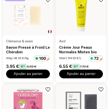
Clémence & vivien
Avril
Savon Pressé à Froid Le
Crème Jour Peaux
Chérubin
Normales Mixtes bio
100g
| 46.50 €/Kg
50ml
| 154.00 €/L
3.95 €
6.55 €
4.65 €
7.70 €
Ajouter au panier
Ajouter au panier