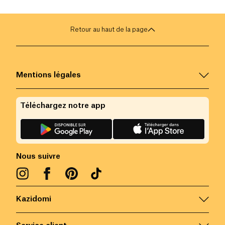
cheveux en bonne santé.
astuces dans le 
Retour au haut de la page
Mentions légales
Téléchargez notre app
Nous suivre
Kazidomi