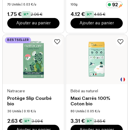
70 Unités
| 0.03 €/u
100g
1.75 €
4.12 €
2.06 €
4.85 €
Ajouter au panier
Ajouter au panier
BESTSELLER
Natracare
Bébé au naturel
Protège Slip Courbé
Maxi Carrés 100%
bio
Coton bio
30 Unités
| 0.10 €/u
80 Unités
| 0.05 €/u
2.63 €
3.31 €
3.09 €
3.85 €
Ajouter au panier
Ajouter au panier