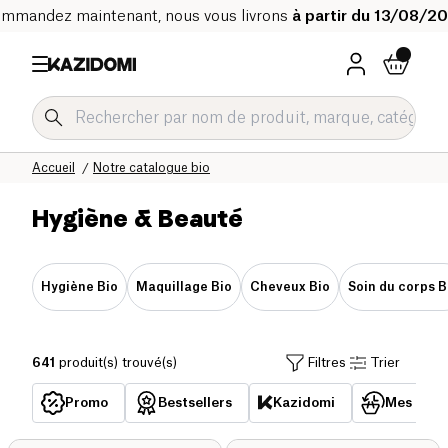
mmandez maintenant, nous vous livrons
à partir du 13/08/2
Accueil
Notre catalogue bio
Hygiène & Beauté
Hygiène Bio
Maquillage Bio
Cheveux Bio
Soin du corps B
641
produit(s) trouvé(s)
Filtres
Trier
Promo
Bestsellers
Kazidomi
Mes acha