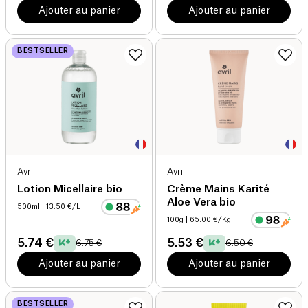
Ajouter au panier
Ajouter au panier
BESTSELLER
Avril
Avril
Lotion Micellaire bio
Crème Mains Karité
Aloe Vera bio
500ml
| 13.50 €/L
100g
| 65.00 €/Kg
5.74 €
5.53 €
6.75 €
6.50 €
Ajouter au panier
Ajouter au panier
BESTSELLER