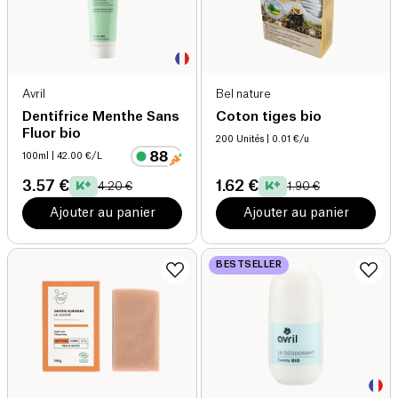
Avril
Bel nature
Dentifrice Menthe Sans
Coton tiges bio
Fluor bio
200 Unités
| 0.01 €/u
100ml
| 42.00 €/L
3.57 €
1.62 €
4.20 €
1.90 €
Ajouter au panier
Ajouter au panier
BESTSELLER