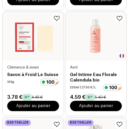
Clémence & vivien
Avril
Savon à Froid Le Suisse
Gel Intime Eau Florale
Calendula bio
100g
200ml
| 27.00 €/L
3.78 €
4.59 €
4.45 €
5.40 €
Ajouter au panier
Ajouter au panier
BESTSELLER
BESTSELLER