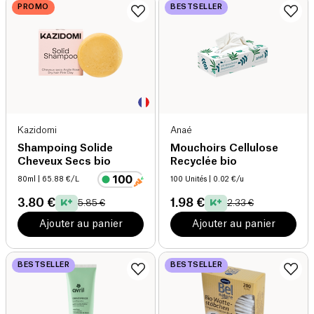
PROMO
BESTSELLER
Kazidomi
Anaé
Shampoing Solide
Mouchoirs Cellulose
Cheveux Secs bio
Recyclée bio
80ml
| 65.88 €/L
100 Unités
| 0.02 €/u
3.80 €
1.98 €
5.85 €
2.33 €
Ajouter au panier
Ajouter au panier
BESTSELLER
BESTSELLER