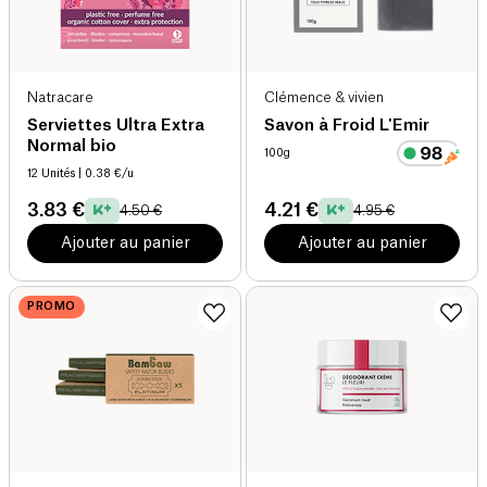
Natracare
Clémence & vivien
Serviettes Ultra Extra
Savon à Froid L'Emir
Normal bio
100g
12 Unités
| 0.38 €/u
3.83 €
4.21 €
4.50 €
4.95 €
Ajouter au panier
Ajouter au panier
PROMO