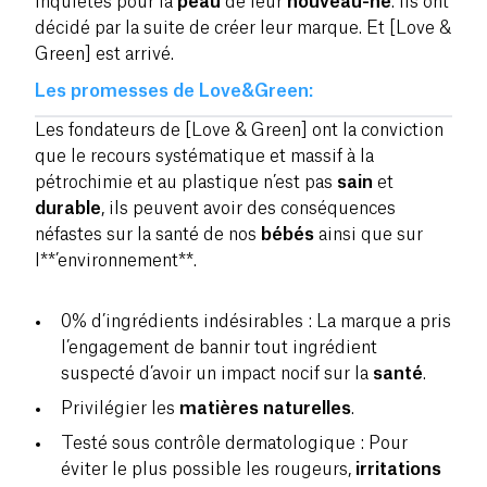
inquiétés pour la
peau
de leur
nouveau-né
. Ils ont
décidé par la suite de créer leur marque. Et [Love &
Green] est arrivé.
Les promesses de Love&Green:
Les fondateurs de [Love & Green] ont la conviction
que le recours systématique et massif à la
pétrochimie et au plastique n’est pas
sain
et
durable
, ils peuvent avoir des conséquences
néfastes sur la santé de nos
bébés
ainsi que sur
l**’environnement**.
0% d’ingrédients indésirables : La marque a pris
l’engagement de bannir tout ingrédient
suspecté d’avoir un impact nocif sur la
santé
.
Privilégier les
matières naturelles
.
Testé sous contrôle dermatologique : Pour
éviter le plus possible les rougeurs,
irritations