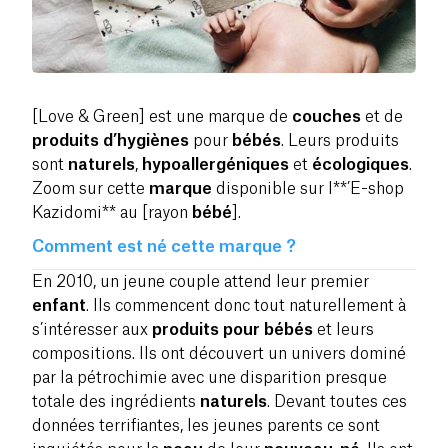
[Love & Green] est une marque de
couches
et de
produits d’hygiènes
pour
bébés
. Leurs produits
sont
naturels
,
hypoallergéniques
et
écologiques
.
Zoom sur cette
marque
disponible sur l**’E-shop
Kazidomi** au [rayon
bébé
].
Comment est né cette marque ?
En 2010, un jeune couple attend leur premier
enfant
. Ils commencent donc tout naturellement à
s’intéresser aux
produits pour bébés
et leurs
compositions.
Ils ont découvert un univers dominé
par la pétrochimie avec une disparition presque
totale des ingrédients
naturels
. Devant toutes ces
données terrifiantes, les jeunes parents ce sont