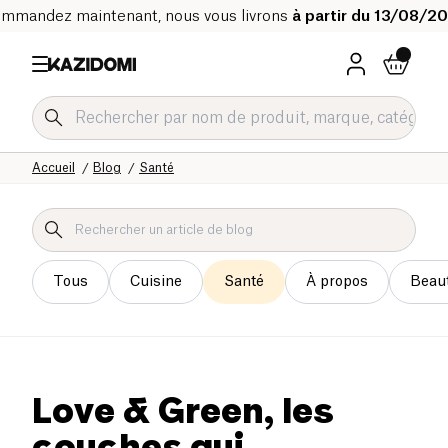
mmandez maintenant, nous vous livrons
à partir du 13/08/2
Accueil
Blog
Santé
Tous
Cuisine
Santé
À propos
Beau
Love & Green, les
couches qui