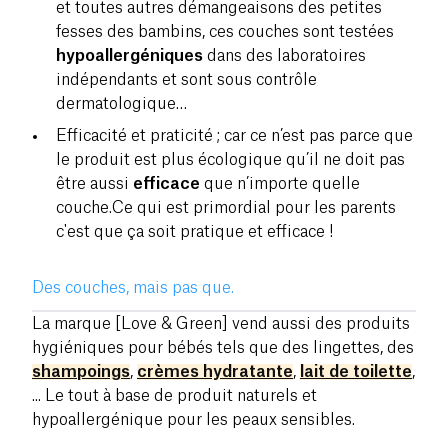
et toutes autres démangeaisons des petites
fesses des bambins, ces couches sont testées
hypoallergéniques
dans des laboratoires
indépendants et sont sous contrôle
dermatologique…
Efficacité et praticité ; car ce n’est pas parce que
le produit est plus écologique qu’il ne doit pas
être aussi
efficace
que n’importe quelle
couche.Ce qui est primordial pour les parents
c'est que ça soit pratique et efficace !
Des couches, mais pas que.
La marque [Love & Green] vend aussi des produits
hygiéniques pour bébés tels que des lingettes, des
shampoings
,
crèmes hydratante
,
lait de toilette
,
... Le tout à base de produit naturels et
hypoallergénique pour les peaux sensibles.