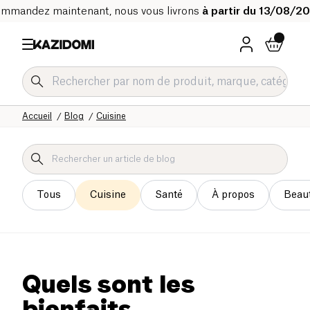
mmandez maintenant, nous vous livrons
à partir du 13/08/2
Accueil
Blog
Cuisine
Tous
Cuisine
Santé
À propos
Beau
Quels sont les
bienfaits