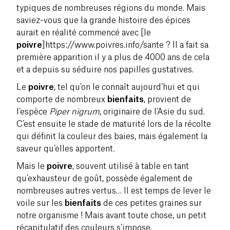
typiques de nombreuses régions du monde. Mais
saviez-vous que la grande histoire des épices
aurait en réalité commencé avec [le
poivre
]https://www.poivres.info/sante ? Il a fait sa
première apparition il y a plus de 4000 ans de cela
et a depuis su séduire nos papilles gustatives.
Le
poivre
, tel qu’on le connaît aujourd’hui et qui
comporte de nombreux
bienfaits
, provient de
l’espèce
Piper nigrum
, originaire de l’Asie du sud.
C’est ensuite le stade de maturité lors de la récolte
qui définit la couleur des baies, mais également la
saveur qu’elles apportent.
Mais le
poivre
, souvent utilisé à table en tant
qu’exhausteur de goût, possède également de
nombreuses autres vertus… Il est temps de lever le
voile sur les
bienfaits
de ces petites graines sur
notre organisme ! Mais avant toute chose, un petit
récapitulatif des couleurs s’impose.