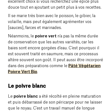
excellent choix si vous recherchez une épice plus
douce tout en ajoutant un petit plus à vos recettes.
Il se marie très bien avec le poisson, le gibier, la
volaille, mais peut également agrémenter vos
[sauces], farces et marinades.
Néanmoins, le
poivre vert
n’a pas la même durée
de conservation que les autres variétés, car les
baies sont encore gorgées d’eau. C’est pourquoi il
est souvent traité en saumure, mais ce processus
altère souvent son goût. Il peut aussi être incorporé
dans des préparations comme le
Pâté Végétarien
Poivre Vert Bio
.
Le poivre blanc
Le
poivre blanc
a été récolté en pleine maturation
et puis débarrassé de son péricarpe pour ne laisser
que le noyau. C’est un travail manuel de longue