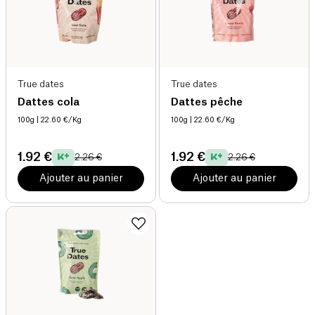
True dates
True dates
Dattes cola
Dattes pêche
100g
| 22.60 €/Kg
100g
| 22.60 €/Kg
1.92 €
1.92 €
2.26 €
2.26 €
Ajouter au panier
Ajouter au panier