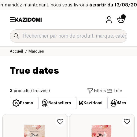
mmandez maintenant, nous vous livrons
à partir du 13/08/2
Accueil
Marques
True dates
3
produit(s) trouvé(s)
Filtres
Trier
Promo
Bestsellers
Kazidomi
Mes acha