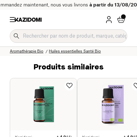
mmandez maintenant, nous vous livrons
à partir du 13/08/2
Accueil
Notre catalogue bio
Bien-être & Santé
Aromathérapie Bio
Huiles essentielles Santé Bio
Produits similaires