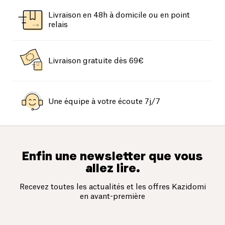
avec vous, elle sera une alliée en toutes
Livraison en 48h à domicile ou en point
circonstances.
relais
Livraison gratuite dès 69€
Une équipe à votre écoute 7j/7
Enfin une newsletter que vous
allez lire.
Recevez toutes les actualités et les offres Kazidomi
en avant-première