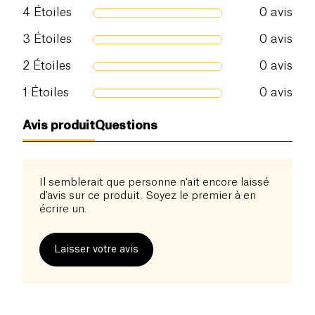
4
Étoiles
0
avis
3
Étoiles
0
avis
2
Étoiles
0
avis
1
Étoiles
0
avis
Avis produit
Questions
Il semblerait que personne n'ait encore laissé
d'avis sur ce produit. Soyez le premier à en
écrire un.
Laisser votre avis