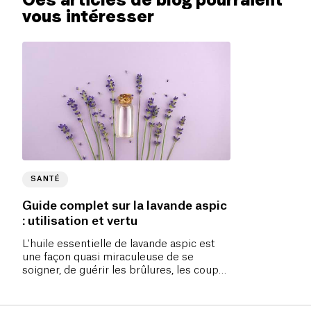
vous intéresser
SANTÉ
Guide complet sur la lavande aspic
: utilisation et vertu
L'huile essentielle de lavande aspic est
une façon quasi miraculeuse de se
soigner, de guérir les brûlures, les coups
de soleil, morsures, ... Découvrez
comment l'utiliser ! Si vous êtes du type
aventurier n’oubliez pas de la prendre