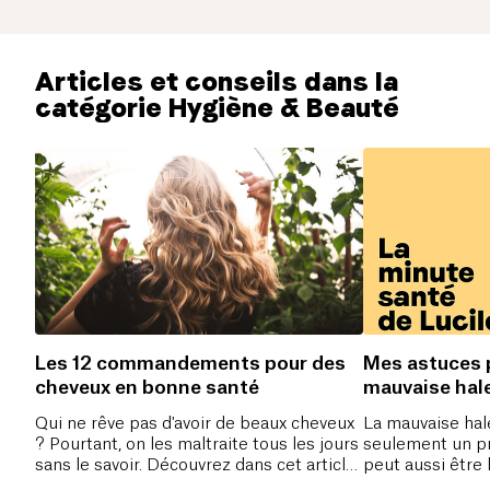
Articles et conseils dans la
catégorie Hygiène & Beauté
Les 12 commandements pour des
Mes astuces p
cheveux en bonne santé
mauvaise hal
Qui ne rêve pas d'avoir de beaux cheveux
La mauvaise hal
? Pourtant, on les maltraite tous les jours
seulement un p
sans le savoir. Découvrez dans cet article
peut aussi être 
nos 12 commandements pour des
problèmes de s