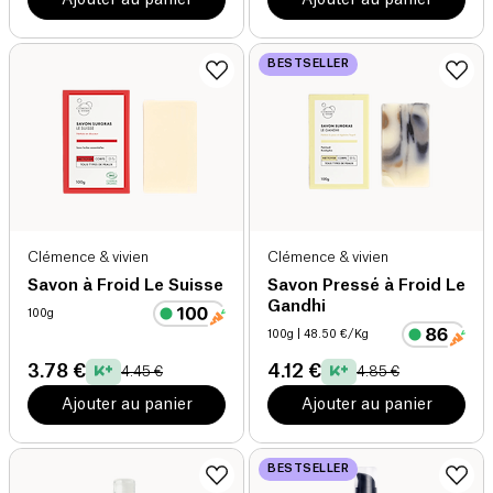
BESTSELLER
Clémence & vivien
Clémence & vivien
Savon à Froid Le Suisse
Savon Pressé à Froid Le
Gandhi
100g
100g
| 48.50 €/Kg
3.78 €
4.12 €
4.45 €
4.85 €
Ajouter au panier
Ajouter au panier
BESTSELLER