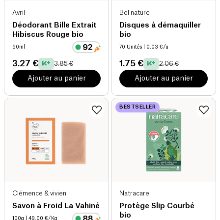
Avril
Bel nature
Déodorant Bille Extrait
Disques à démaquiller
Hibiscus Rouge bio
bio
50ml
70 Unités
| 0.03 €/u
3.27 €
1.75 €
3.85 €
2.06 €
Ajouter au panier
Ajouter au panier
BESTSELLER
Clémence & vivien
Natracare
Savon à Froid La Vahiné
Protège Slip Courbé
bio
100g
| 49.00 €/Kg