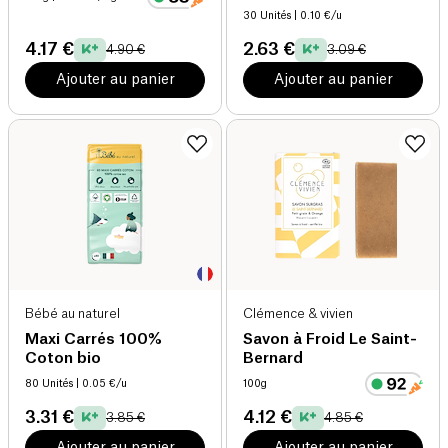
30 Unités
| 0.10 €/u
4.17 €
2.63 €
4.90 €
3.09 €
Ajouter au panier
Ajouter au panier
Bébé au naturel
Clémence & vivien
Maxi Carrés 100%
Savon à Froid Le Saint-
Coton bio
Bernard
80 Unités
| 0.05 €/u
100g
3.31 €
4.12 €
3.85 €
4.85 €
Ajouter au panier
Ajouter au panier