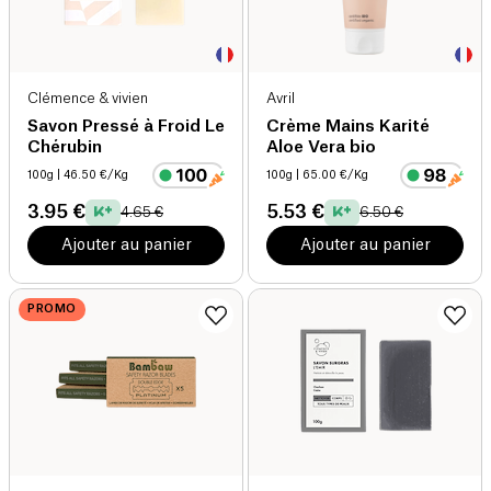
Clémence & vivien
Avril
Savon Pressé à Froid Le
Crème Mains Karité
Chérubin
Aloe Vera bio
100g
| 46.50 €/Kg
100g
| 65.00 €/Kg
3.95 €
5.53 €
4.65 €
6.50 €
Ajouter au panier
Ajouter au panier
PROMO