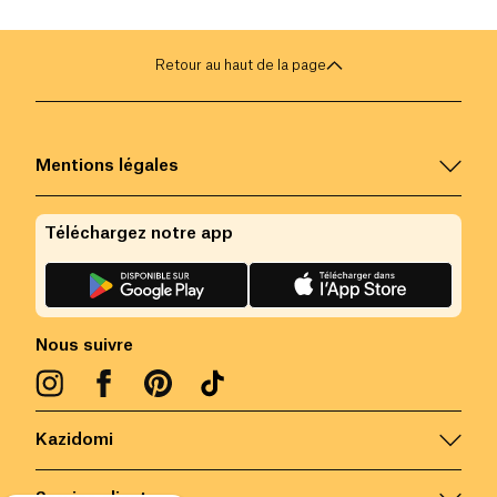
cheveux en bonne santé.
astuces dans le 
Retour au haut de la page
Mentions légales
Téléchargez notre app
Nous suivre
Kazidomi