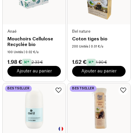
Anaé
Bel nature
Mouchoirs Cellulose
Coton tiges bio
Recyclée bio
200 Unités
| 0.01 €/u
100 Unités
| 0.02 €/u
1.98 €
1.62 €
2.33 €
1.90 €
Ajouter au panier
Ajouter au panier
BESTSELLER
BESTSELLER