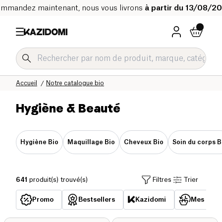
mmandez maintenant, nous vous livrons
à partir du 13/08/2
Accueil
Notre catalogue bio
Hygiène & Beauté
Hygiène Bio
Maquillage Bio
Cheveux Bio
Soin du corps B
641
produit(s) trouvé(s)
Filtres
Trier
Promo
Bestsellers
Kazidomi
Mes acha