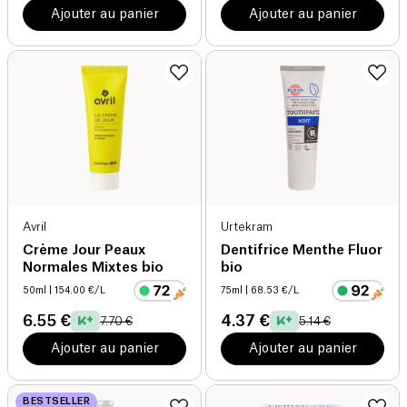
Ajouter au panier
Ajouter au panier
Avril
Urtekram
Crème Jour Peaux
Dentifrice Menthe Fluor
Normales Mixtes bio
bio
50ml
| 154.00 €/L
75ml
| 68.53 €/L
6.55 €
4.37 €
7.70 €
5.14 €
Ajouter au panier
Ajouter au panier
BESTSELLER