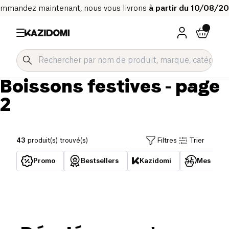
mmandez maintenant, nous vous livrons
à partir du 10/08/2
Boissons festives
- page
2
43
produit(s) trouvé(s)
Filtres
Trier
Promo
Bestsellers
Kazidomi
Mes acha