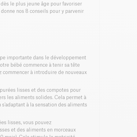
 dès le plus jeune âge pour favoriser
s donne nos 8 conseils pour y parvenir
tape importante dans le développement
 votre bébé commence à tenir sa tête
vez commencer à introduire de nouveaux
purées lisses et des compotes pour
vers les aliments solides. Cela permet à
 s'adaptant à la sensation des aliments
ées lisses, vous pouvez
isses et des aliments en morceaux