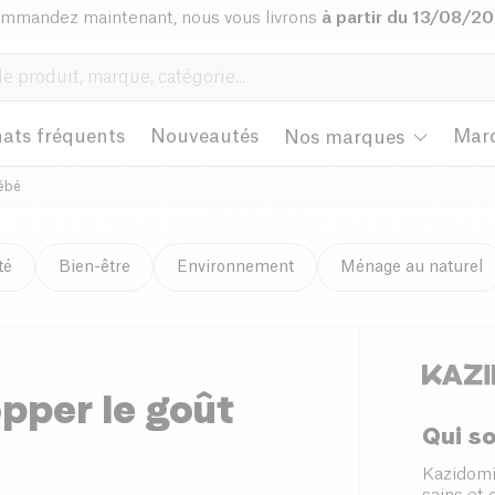
mmandez maintenant, nous vous livrons
à partir du 13/08/2
ats fréquents
Nouveautés
Mar
Nos marques
bébé
té
Bien-être
Environnement
Ménage au naturel
pper le goût
Qui s
Kazidomi