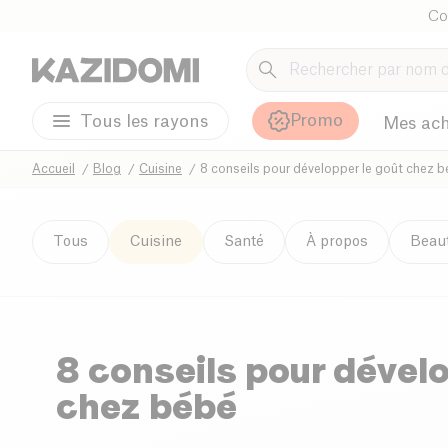
Co
Promo
Tous les rayons
Mes ach
Accueil
Blog
Cuisine
8 conseils pour développer le goût chez 
Tous
Cuisine
Santé
À propos
Beau
8 conseils pour dévelo
chez bébé