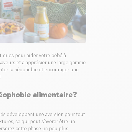
atiques pour aider votre bébé à
 saveurs et à apprécier une large gamme
nter la néophobie et encourager une
t.
néophobie alimentaire?
bés développent une aversion pour tout
tures, ce qui peut s’avérer être un
verserez cette phase un peu plus