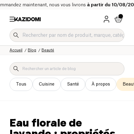
mmandez maintenant, nous vous livrons
à partir du 10/08/2
Accueil
Blog
Beauté
Tous
Cuisine
Santé
À propos
Beau
Eau florale de
lavande : propriétés