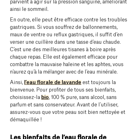
parvient à agir sur la pression sanguine, améliorant
ainsi le sommeil.
En outre, elle peut être efficace contre les troubles
gastriques. Si vous souffrez de ballonnements,
maux de ventre ou reflux gastriques, il suffit d’en
verser une cuillère dans une tasse d’eau chaude.
C’est une des meilleures tisanes à boire après
chaque repas. Elle est également efficace pour
combattre la mauvaise haleine et les aphtes, vous
n’aurez qu’à la mélanger avec de l’eau minérale.
Ainsi,
l’eau florale de lavande
est toujours la
bienvenue. Pour profiter de tous ses bienfaits,
choisissez-la
bio
, 100 % pure, sans alcool, sans
parfum et sans conservateur. Avant de l’utiliser,
assurez-vous que votre peau soit bien nettoyée et
démaquillée !
Les bienfaits de l’eau florale de