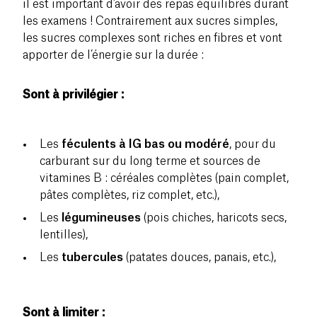
il est important d’avoir des repas équilibrés durant
les examens ! Contrairement aux sucres simples,
les sucres complexes sont riches en fibres et vont
apporter de l’énergie sur la durée :
Sont à privilégier :
Les
féculents à IG bas ou modéré
, pour du
carburant sur du long terme et sources de
vitamines B : céréales complètes (pain complet,
pâtes complètes, riz complet, etc.),
Les
légumineuses
(pois chiches, haricots secs,
lentilles),
Les
tubercules
(patates douces, panais, etc.),
Sont à limiter :