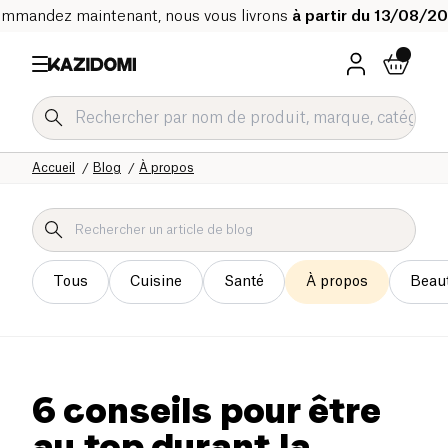
mmandez maintenant, nous vous livrons
à partir du 13/08/2
Accueil
Blog
À propos
Tous
Cuisine
Santé
À propos
Beau
6 conseils pour être
au top durant la