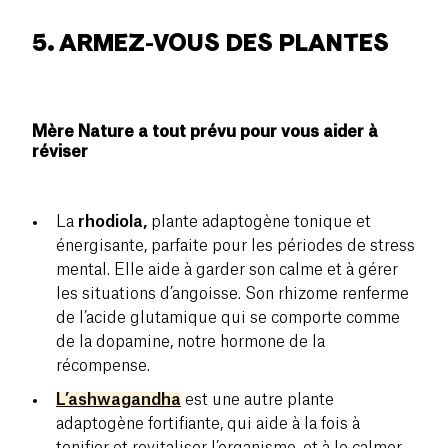
5. ARMEZ-VOUS DES PLANTES
Mère Nature a tout prévu pour vous aider à
réviser
La
rhodiola,
plante adaptogène tonique et
énergisante, parfaite pour les périodes de stress
mental. Elle aide à garder son calme et à gérer
les situations d’angoisse. Son rhizome renferme
de l’acide glutamique qui se comporte comme
de la dopamine, notre hormone de la
récompense.
L’ashwagandha
est une autre plante
adaptogène fortifiante, qui aide à la fois à
tonifier et revitaliser l’organisme, et à le calmer