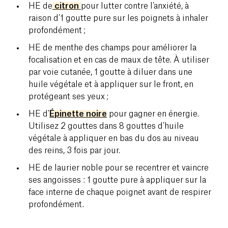
HE de
citron
pour lutter contre l’anxiété, à
raison d’1 goutte pure sur les poignets à inhaler
profondément ;
HE de menthe des champs pour améliorer la
focalisation et en cas de maux de tête. À utiliser
par voie cutanée, 1 goutte à diluer dans une
huile végétale et à appliquer sur le front, en
protégeant ses yeux ;
HE d'
Épinette noire
pour gagner en énergie.
Utilisez 2 gouttes dans 8 gouttes d’huile
végétale à appliquer en bas du dos au niveau
des reins, 3 fois par jour.
HE de laurier noble pour se recentrer et vaincre
ses angoisses : 1 goutte pure à appliquer sur la
face interne de chaque poignet avant de respirer
profondément.