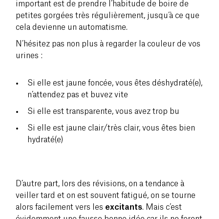
important est de prendre l’habitude de boire de
petites gorgées très régulièrement, jusqu’à ce que
cela devienne un automatisme.
N’hésitez pas non plus à regarder la couleur de vos
urines :
Si elle est jaune foncée, vous êtes déshydraté(e),
n’attendez pas et buvez vite
Si elle est transparente, vous avez trop bu
Si elle est jaune clair/très clair, vous êtes bien
hydraté(e)
D’autre part, lors des révisions, on a tendance à
veiller tard et on est souvent fatigué, on se tourne
alors facilement vers les
excitants
. Mais c’est
évidemment une fausse bonne idée car ils ne feront