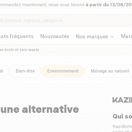
mmandez maintenant, nous vous livrons
à partir du 13/08/2
ats fréquents
Nouveautés
Mar
Nos marques
ive écolo et zero-waste
té
Bien-être
Environnement
Ménage au naturel
 une alternative
Qui s
Kazidomi