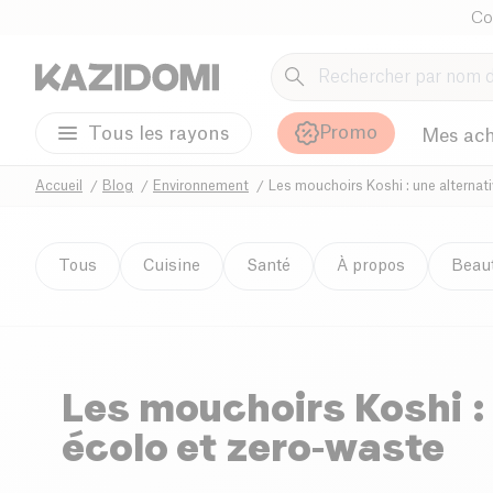
Co
Promo
Tous les rayons
Mes ach
Accueil
Blog
Environnement
Les mouchoirs Koshi : une alternat
Tous
Cuisine
Santé
À propos
Beau
Les mouchoirs Koshi :
écolo et zero-waste