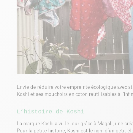
Envie de réduire votre empreinte écologique avec st
Koshi et ses mouchoirs en coton réutilisables à l’infin
L’histoire de Koshi
La marque Koshi a vu le jour grâce à Magali, une créa
Pour la petite histoire, Koshi est le nom d’un petit 