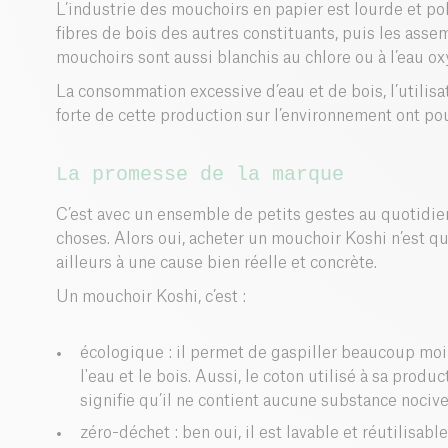
L’industrie des mouchoirs en papier est lourde et poll
fibres de bois des autres constituants, puis les assem
mouchoirs sont aussi blanchis au chlore ou à l’eau o
La consommation excessive d’eau et de bois, l’utilisa
forte de cette production sur l’environnement ont pou
La promesse de la marque
C’est avec un ensemble de petits gestes au quotidie
choses. Alors oui, acheter un mouchoir Koshi n’est qu
ailleurs à une cause bien réelle et concrète.
Un mouchoir Koshi, c’est :
écologique : il permet de gaspiller beaucoup mo
l'eau et le bois. Aussi, le coton utilisé à sa produ
signifie qu’il ne contient aucune substance nocive
zéro-déchet : ben oui, il est lavable et réutilisable