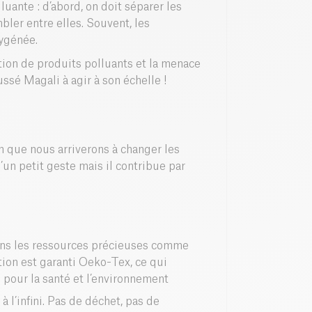
uante : d’abord, on doit séparer les
bler entre elles. Souvent, les
xygénée.
tion de produits polluants et la menace
ssé Magali à agir à son échelle !
n que nous arriverons à changer les
’un petit geste mais il contribue par
ins les ressources précieuses comme
ction est garanti Oeko-Tex, ce qui
 pour la santé et l’environnement
 à l’infini. Pas de déchet, pas de