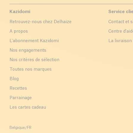
Kazidomi
Service cli
Retrouvez-nous chez Delhaize
Contact et 
A propos
Centre d'aid
L'abonnement Kazidomi
La livraison
Nos engagements
Nos critères de sélection
Toutes nos marques
Blog
Recettes
Parrainage
Les cartes cadeau
Belgique
/
FR