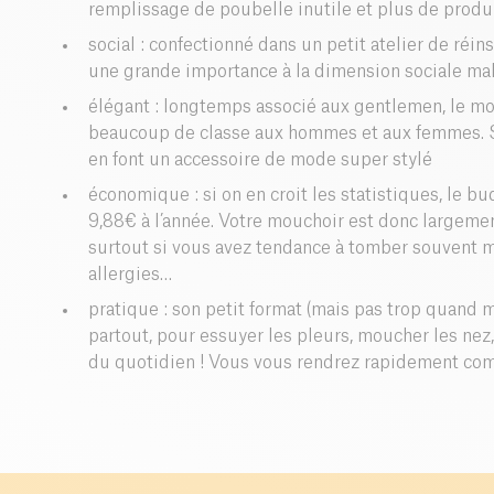
remplissage de poubelle inutile et plus de produ
social : confectionné dans un petit atelier de réi
une grande importance à la dimension sociale mal
élégant : longtemps associé aux gentlemen, le mo
beaucoup de classe aux hommes et aux femmes. Sa 
en font un accessoire de mode super stylé
économique : si on en croit les statistiques, le 
9,88€ à l’année. Votre mouchoir est donc largemen
surtout si vous avez tendance à tomber souvent 
allergies…
pratique : son petit format (mais pas trop quand
partout, pour essuyer les pleurs, moucher les nez,
du quotidien ! Vous vous rendrez rapidement comp