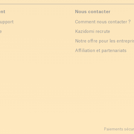
ent
Nous contacter
support
Comment nous contacter ?
e
Kazidomi recrute
Notre offre pour les entrepr
Affiliation et partenariats
Paiements sécur