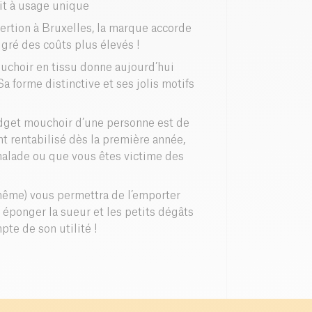
it à usage unique
nsertion à Bruxelles, la marque accorde
gré des coûts plus élevés !
uchoir en tissu donne aujourd’hui
forme distinctive et ses jolis motifs
budget mouchoir d’une personne est de
t rentabilisé dès la première année,
malade ou que vous êtes victime des
 même) vous permettra de l’emporter
 éponger la sueur et les petits dégâts
te de son utilité !