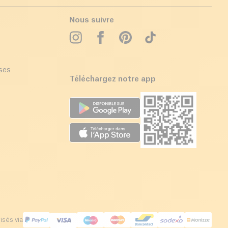
Nous suivre
ises
Téléchargez notre app
isés via