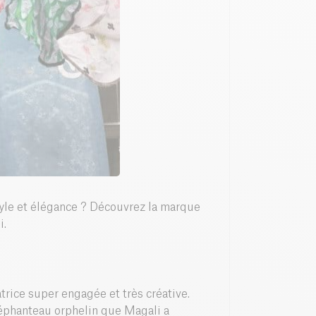
yle et élégance ? Découvrez la marque
i.
trice super engagée et très créative.
éléphanteau orphelin que Magali a