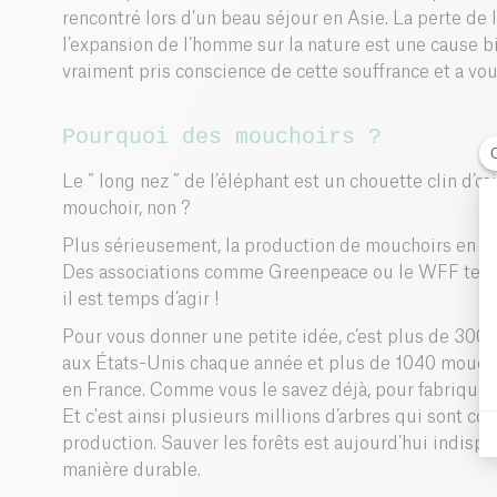
rencontré lors d’un beau séjour en Asie. La perte de l
l’expansion de l’homme sur la nature est une cause b
vraiment pris conscience de cette souffrance et a vou
Pourquoi des mouchoirs ?
Le ” long nez ” de l’éléphant est un chouette clin d’
mouchoir, non ?
Plus sérieusement, la production de mouchoirs en pap
Des associations comme Greenpeace ou le WFF tenten
il est temps d’agir !
Pour vous donner une petite idée, c’est plus de 300
aux États-Unis chaque année et plus de 1040 mouch
en France. Comme vous le savez déjà, pour fabriquer 
Et c'est ainsi plusieurs millions d’arbres qui sont 
production. Sauver les forêts est aujourd’hui indisp
manière durable.