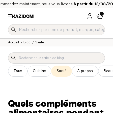
mmandez maintenant, nous vous livrons
à partir du 13/08/2
Accueil
Blog
Santé
Tous
Cuisine
Santé
À propos
Beau
Quels compléments
alimentaires pendant