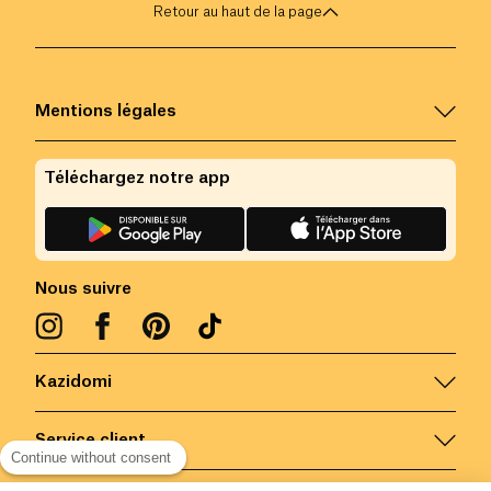
Retour au haut de la page
Mentions légales
Téléchargez notre app
Nous suivre
Kazidomi
Service client
Continue without consent