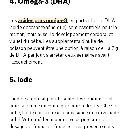
4. Oméga-3 (DHA)
Les
acides gras oméga-3,
en particulier le DHA
(acide docosahexaénoïque), sont essentiels pour la
maman, mais aussi le développement cérébral et
visuel du bébé. Les suppléments d'huile de
poisson peuvent être une option, à raison de 1 à 2 g
de DHA par jour, à arrêter deux semaines avant
l’accouchement.
5. Iode
L'iode est crucial pour la santé thyroïdienne, tant
pour la femme enceinte que pour le fœtus. Chez le
bébé, l’iode contribue à la croissance du cerveau de
bébé. Votre médecin pourra vous prescrire le
dosage de l’iodurie. L’iode est très présente dans