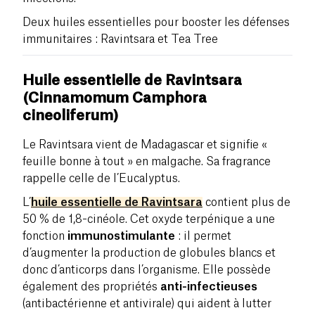
Deux huiles essentielles pour booster les défenses
immunitaires : Ravintsara et Tea Tree
Huile essentielle de Ravintsara
(Cinnamomum Camphora
cineoliferum
)
Le Ravintsara vient de Madagascar et signifie «
feuille bonne à tout » en malgache. Sa fragrance
rappelle celle de l’Eucalyptus.
L’
huile essentielle de Ravintsara
contient plus de
50 % de 1,8-cinéole. Cet oxyde terpénique a une
fonction
i
mmunostimulante
: il
permet
d’augmenter la production de globules blancs et
donc d’anticorps dans l’organisme
. Elle possède
également des propriétés
anti-infectieuses
(antibactérienne et antivirale) qui aident à lutter