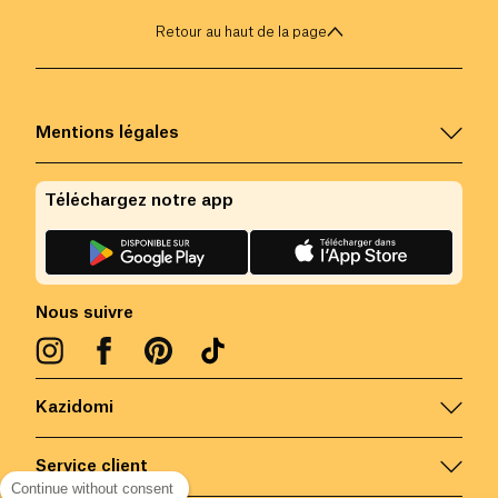
Retour au haut de la page
Mentions légales
Téléchargez notre app
Nous suivre
Kazidomi
Service client
Continue without consent