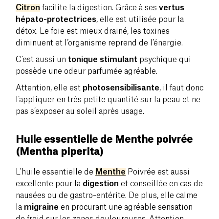
Citron
facilite la digestion. Grâce à ses
vertus
hépato-protectrices
, elle est utilisée pour la
détox. Le foie est mieux drainé, les toxines
diminuent et l’organisme reprend de l’énergie.
C’est aussi un
tonique stimulant
psychique qui
possède une odeur parfumée agréable.
Attention, elle est
photosensibilisante
, il faut donc
l’appliquer en très petite quantité sur la peau et ne
pas s’exposer au soleil après usage.
Huile essentielle de Menthe poivrée
(Mentha piperita)
L'huile essentielle de
Menthe
Poivrée est aussi
excellente pour la
digestion
et conseillée en cas de
nausées ou de gastro-entérite. De plus, elle calme
la
migraine
en procurant une agréable sensation
de froid sur les zones douloureuses. Attention,