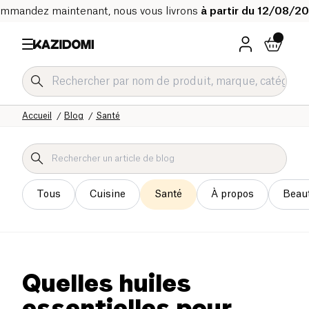
mmandez maintenant, nous vous livrons
à partir du 12/08/2
Accueil
Blog
Santé
Tous
Cuisine
Santé
À propos
Beau
Quelles huiles
essentielles pour