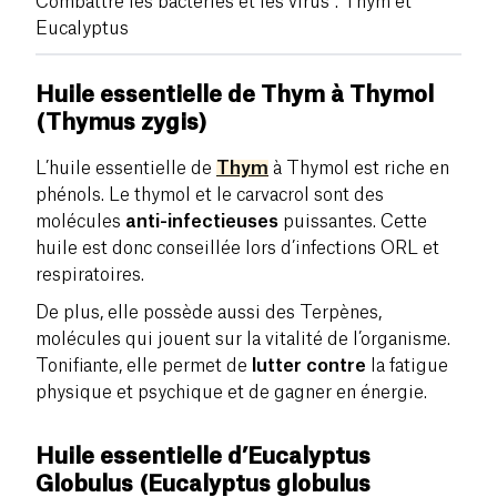
Combattre les bactéries et les virus : Thym et
Eucalyptus
Huile essentielle de Thym à Thymol
(Thymus zygis)
L’huile essentielle de
Thym
à Thymol est riche en
phénols. Le thymol et le carvacrol sont des
molécules
anti-infectieuses
puissantes. Cette
huile est donc conseillée lors d’infections ORL et
respiratoires.
De plus, elle possède aussi des Terpènes,
molécules qui jouent sur la vitalité de l’organisme.
Tonifiante, elle permet de
lutter contre
la fatigue
physique et psychique et de gagner en énergie.
Huile essentielle d’Eucalyptus
Globulus (Eucalyptus globulus