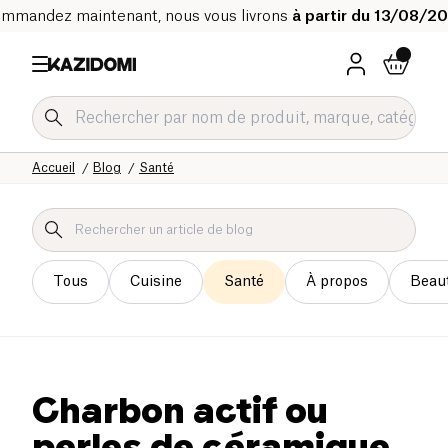
mmandez maintenant, nous vous livrons
à partir du 13/08/2
Accueil
Blog
Santé
Tous
Cuisine
Santé
À propos
Beau
Charbon actif ou
perles de céramique,