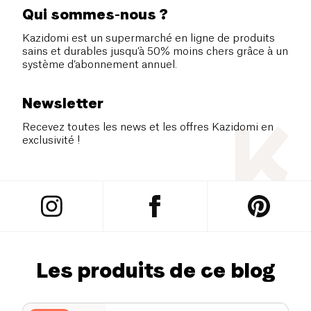
Qui sommes-nous ?
Kazidomi est un supermarché en ligne de produits
sains et durables jusqu’à 50% moins chers grâce à un
système d’abonnement annuel.
Newsletter
Recevez toutes les news et les offres Kazidomi en
exclusivité !
Les produits de ce blog