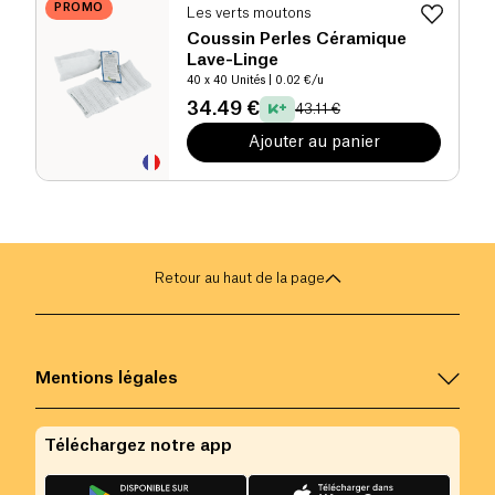
PROMO
Les verts moutons
Coussin Perles Céramique
Lave-Linge
40 x 40 Unités
| 0.02 €/u
34.49 €
43.11 €
Ajouter au panier
Retour au haut de la page
Mentions légales
Téléchargez notre app