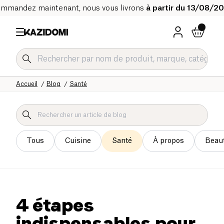
mmandez maintenant, nous vous livrons
à partir du 13/08/2
Accueil
Blog
Santé
Tous
Cuisine
Santé
À propos
Beau
4 étapes
indispensables pour