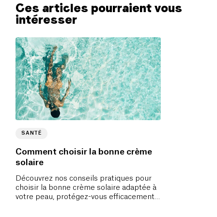
Ces articles pourraient vous
intéresser
SANTÉ
Comment choisir la bonne crème
solaire
Découvrez nos conseils pratiques pour
choisir la bonne crème solaire adaptée à
votre peau, protégez-vous efficacement
des rayons UV tout en privilégiant des
produits bio.