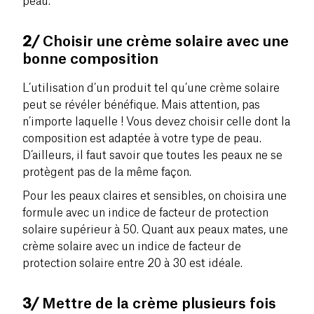
peau.
2/
Choisir une crème solaire avec une
bonne composition
L’utilisation d’un produit tel qu’une crème solaire
peut se révéler bénéfique. Mais attention, pas
n’importe laquelle ! Vous devez choisir celle dont la
composition est adaptée à votre type de peau.
D’ailleurs, il faut savoir que toutes les peaux ne se
protègent pas de la même façon.
Pour les peaux claires et sensibles, on choisira une
formule avec un indice de facteur de protection
solaire supérieur à 50. Quant aux peaux mates, une
crème solaire avec un indice de facteur de
protection solaire entre 20 à 30 est idéale.
3/
Mettre de la crème plusieurs fois