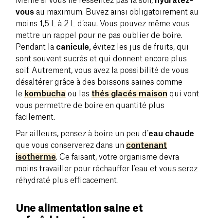
Même si vous ne ressentez pas la soif,
hydratez-
vous
au maximum. Buvez ainsi obligatoirement au
moins 1,5 L à 2 L d’eau. Vous pouvez même vous
mettre un rappel pour ne pas oublier de boire.
Pendant la
canicule,
évitez les jus de fruits, qui
sont souvent sucrés et qui donnent encore plus
soif. Autrement, vous avez la possibilité de vous
désaltérer grâce à des boissons saines comme
le
kombucha
ou les
thés glacés maison
qui vont
vous permettre de boire en quantité plus
facilement.
Par ailleurs, pensez à boire un peu d’
eau chaude
que vous conserverez dans un
contenant
isotherme
. Ce faisant, votre organisme devra
moins travailler pour réchauffer l’eau et vous serez
réhydraté plus efficacement.
Une alimentation saine et