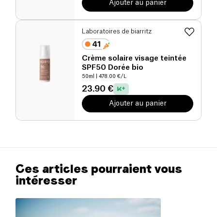
Ajouter au panier
Laboratoires de biarritz
Crème solaire visage teintée
SPF50 Dorée bio
50ml
| 478.00 €/L
23.90 €
Ajouter au panier
Ces articles pourraient vous
intéresser