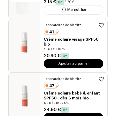
3.15 €
3.70 €
Me notifier
Laboratoires de biarritz
Crème solaire visage SPF50
bio
50ml
| 418.00 €/L
20.90 €
Ajouter au panier
Laboratoires de biarritz
Crème solaire bébé & enfant
SPF50+ dès 6 mois bio
100ml
| 249.00 €/L
24.90 €