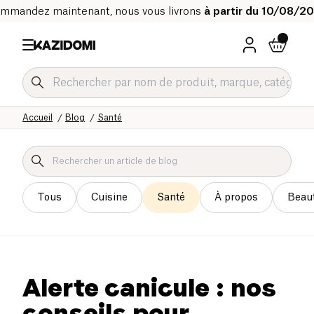
mmandez maintenant, nous vous livrons
à partir du 10/08/2
Accueil
Blog
Santé
Tous
Cuisine
Santé
À propos
Beau
Alerte canicule : nos
conseils pour