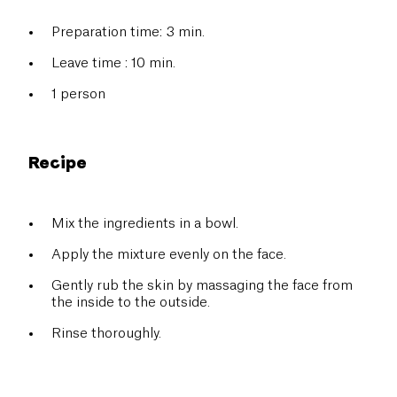
Preparation time: 3 min.
Leave time : 10 min.
1 person
Recipe
Mix the ingredients in a bowl.
Apply the mixture evenly on the face.
Gently rub the skin by massaging the face from
the inside to the outside.
Rinse thoroughly.