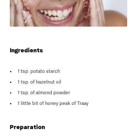
Ingredients
1 tsp. potato starch
1 tsp. of hazelnut oil
1 tsp. of almond powder
1 little bit of honey peak of Traay
Preparation