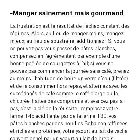
-
Manger sainement mais gourmand
La frustration est le résultat de l'échec constant des
régimes. Alors, au lieu de manger moins, mangez
mieux; au lieu de soustraire, additionnez ! Si vous
ne pouvez pas vous passer de pâtes blanches,
compensez en l'agrémentant par exemple d'une
bonne poêlée de courgettes à l'ail; si vous ne
pouvez pas commencer la journée sans café, prenez
au moins l'habitude de boire un verre d'eau (filtrée)
et de le consommer hors repas, et alternez avec les
succédanés de café comme le café d'orge ou la
chicorée. Faites des compromis et avancez pas-à-
pas, c'est la clé de la réussite : remplacez votre
farine T45 acidifiante par de la farine T80, vos
pâtes blanches par des nouilles Soba non raffinées
et riches en protéines, votre yaourt au lait de vache
conventionnel par un yaourt au lait de brebis