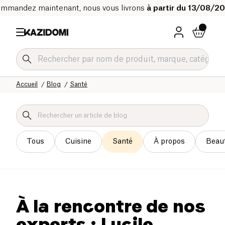
mmandez maintenant, nous vous livrons
à partir du 13/08/2
Accueil
Blog
Santé
Tous
Cuisine
Santé
À propos
Beau
À la rencontre de nos
experts : Lucile