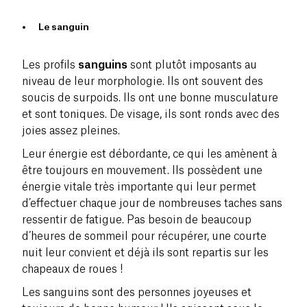
Le sanguin
Les profils
sanguins
sont plutôt imposants au
niveau de leur morphologie. Ils ont souvent des
soucis de
surpoids
. Ils ont une bonne musculature
et sont
toniques
. De visage, ils sont ronds avec des
joies assez pleines.
Leur
énergie
est débordante, ce qui les amènent à
être toujours en mouvement. Ils possèdent une
énergie vitale
très importante qui leur permet
d’effectuer chaque jour de nombreuses taches sans
ressentir de fatigue. Pas besoin de beaucoup
d’heures de sommeil pour récupérer, une courte
nuit leur convient et déjà ils sont repartis sur les
chapeaux de roues !
Les sanguins sont des personnes joyeuses et