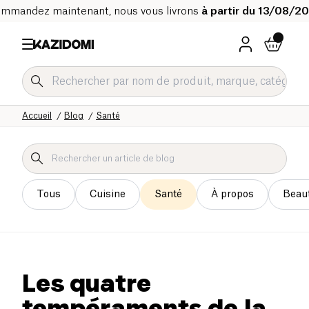
mmandez maintenant, nous vous livrons
à partir du 13/08/2
Accueil
Blog
Santé
Tous
Cuisine
Santé
À propos
Beau
Les quatre
tempéraments de la