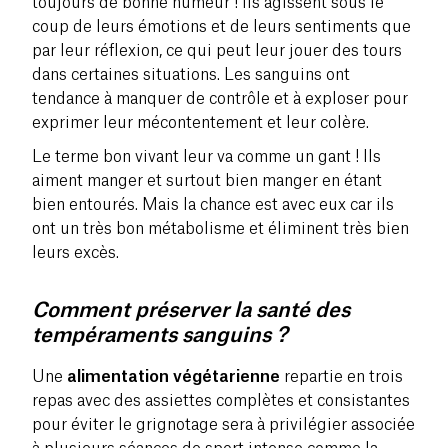
toujours de bonne humeur ! Ils agissent sous le
coup de leurs
émotions
et de leurs sentiments que
par leur réflexion, ce qui peut leur jouer des tours
dans certaines situations. Les sanguins ont
tendance à manquer de contrôle et à exploser pour
exprimer leur mécontentement et leur colère.
Le terme bon vivant leur va comme un gant ! Ils
aiment manger et surtout bien manger en étant
bien entourés. Mais la chance est avec eux car ils
ont un très bon métabolisme et éliminent très bien
leurs excès.
Comment préserver la santé des
tempéraments sanguins ?
Une
alimentation végétarienne
repartie en trois
repas avec des assiettes complètes et consistantes
pour éviter le grignotage sera à privilégier associée