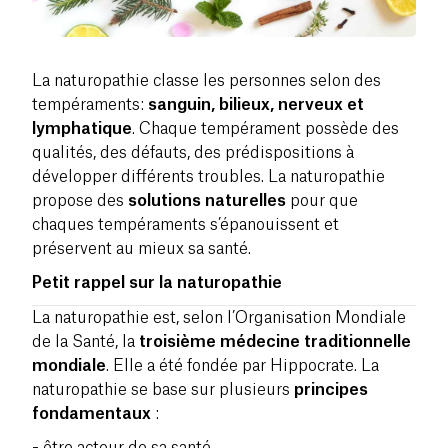
La naturopathie classe les personnes selon des
tempéraments
:
sanguin, bilieux, nerveux et
lymphatique
. Chaque tempérament possède des
qualités
, des défauts, des
prédispositions
à
développer différents troubles. La naturopathie
propose des
solutions naturelles
pour que
chaques tempéraments s’épanouissent et
préservent au mieux sa santé.
Petit rappel sur la naturopathie
La
naturopathie
est, selon l’Organisation Mondiale
de la Santé, la
troisième médecine traditionnelle
mondiale
. Elle a été fondée par Hippocrate. La
naturopathie se base sur plusieurs
principes
fondamentaux
:
- être acteur de sa santé