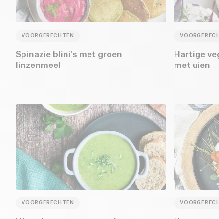
VOORGERECHTEN
VOORGEREC
Spinazie blini's met groen
Hartige ve
linzenmeel
met uien
VOORGERECHTEN
VOORGEREC