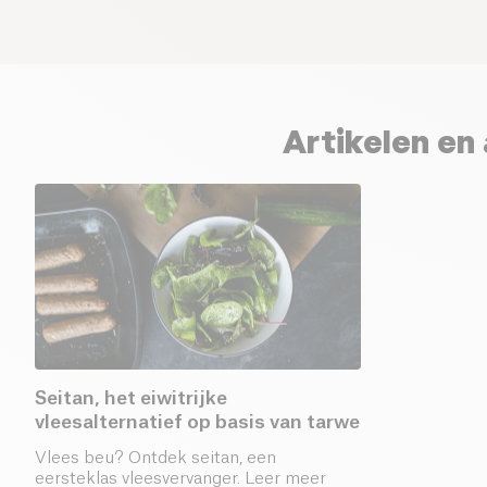
Artikelen en
Seitan, het eiwitrijke
vleesalternatief op basis van tarwe
Vlees beu? Ontdek seitan, een
eersteklas vleesvervanger. Leer meer