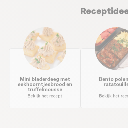
Receptidee
Mini bladerdeeg met
Bento pole
eekhoorntjesbrood en
ratatouill
truffelmousse
Bekijk het recept
Bekijk het rec