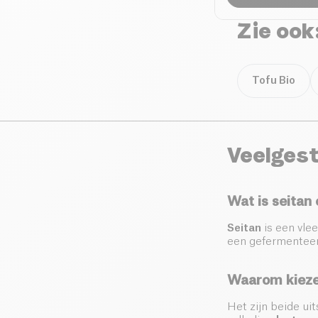
Zie ook
Tofu Bio
Veelgest
Wat is seitan
Seitan
is een vlee
een gefermenteerd
Waarom kieze
Het zijn beide u