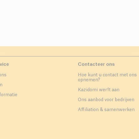
vice
Contacteer ons
ons
Hoe kunt u contact met ons
opnemen?
um
Kazidomi werft aan
formatie
Ons aanbod voor bedrijven
Affiliation & samenwerken