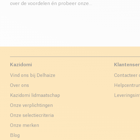
over de voordelen én probeer onze
receptideeën!
Kazidomi
Klantenser
Vind ons bij Delhaize
Contacteer 
Over ons
Helpcentr
Kazidomi lidmaatschap
Leveringsin
Onze verplichtingen
Onze selectiecriteria
Onze merken
Blog