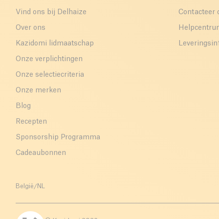
Vind ons bij Delhaize
Contacteer 
Over ons
Helpcentr
Kazidomi lidmaatschap
Leveringsin
Onze verplichtingen
Onze selectiecriteria
Onze merken
Blog
Recepten
Sponsorship Programma
Cadeaubonnen
België
/
NL