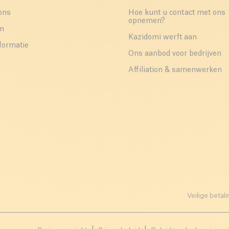
ons
Hoe kunt u contact met ons
opnemen?
um
Kazidomi werft aan
formatie
Ons aanbod voor bedrijven
Affiliation & samenwerken
Veilige betali