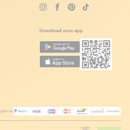
Download onze app
ngen via