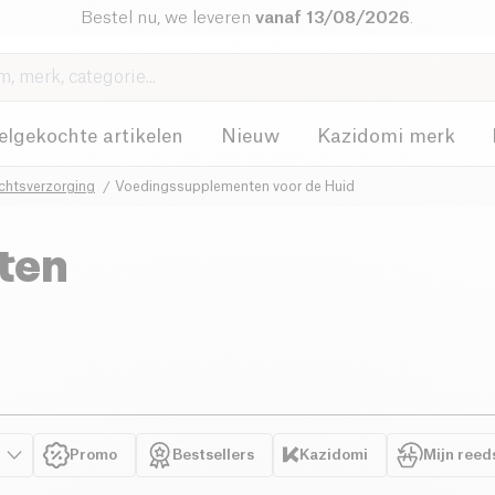
Bestel nu, we leveren
vanaf 13/08/2026
.
elgekochte artikelen
Nieuw
Kazidomi merk
chtsverzorging
Voedingssupplementen voor de Huid
ten
Promo
Bestsellers
Kazidomi
Mijn reed