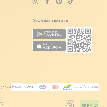
Download onze app
ngen via
ing
BE-BIO-03