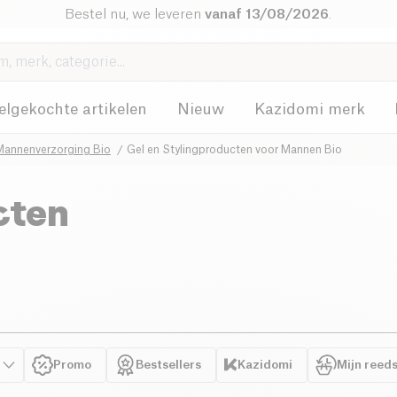
Bestel nu, we leveren
vanaf 13/08/2026
.
elgekochte artikelen
Nieuw
Kazidomi merk
Mannenverzorging Bio
Gel en Stylingproducten voor Mannen Bio
cten
Promo
Bestsellers
Kazidomi
Mijn reed