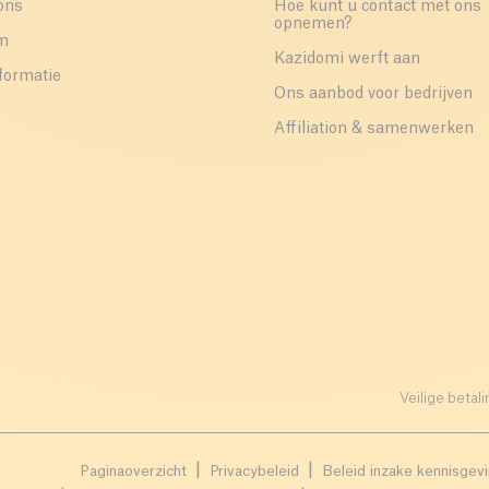
ons
Hoe kunt u contact met ons
opnemen?
um
Kazidomi werft aan
formatie
Ons aanbod voor bedrijven
Affiliation & samenwerken
Veilige betali
Paginaoverzicht
Privacybeleid
Beleid inzake kennisgev