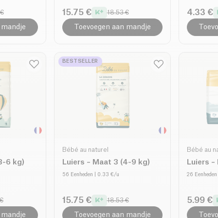
15.75 €
4.33 €
 €
18.53 €
 mandje
Toevoegen aan mandje
Toevo
BESTSELLER
Bébé au naturel
Bébé au na
3-6 kg)
Luiers – Maat 3 (4-9 kg)
Luiers –
56 Eenheden
| 0.33 €/u
26 Eenheden
15.75 €
5.99 €
 €
18.53 €
 mandje
Toevoegen aan mandje
Toevo