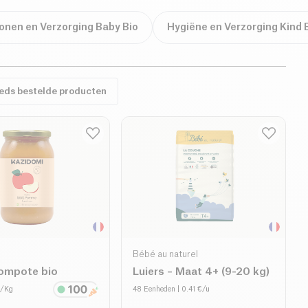
onen en Verzorging Baby Bio
Hygiëne en Verzorging Kind 
eeds bestelde producten
Bébé au naturel
ompote bio
Luiers – Maat 4+ (9-20 kg)
€/Kg
48 Eenheden
| 0.41 €/u