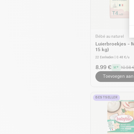
Bébé au naturel
Luierbroekjes – 
15 kg)
22 Eenheden
| 0.48 €/u
8.99 €
10.58 
Toevoegen aan
BESTSELLER