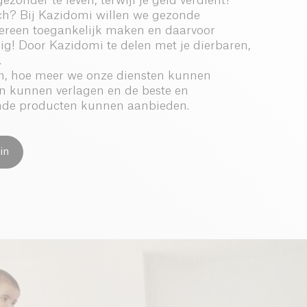
onder te leven, terwijl je geld verdient!
ch? Bij Kazidomi willen we gezonde
dereen toegankelijk maken en daarvoor
g! Door Kazidomi te delen met je dierbaren,
.
jn, hoe meer we onze diensten kunnen
en kunnen verlagen en de beste en
de producten kunnen aanbieden.
in