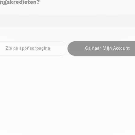
zingskredieten?
Zie de sponsorpagina
Ga naar Mijn Account