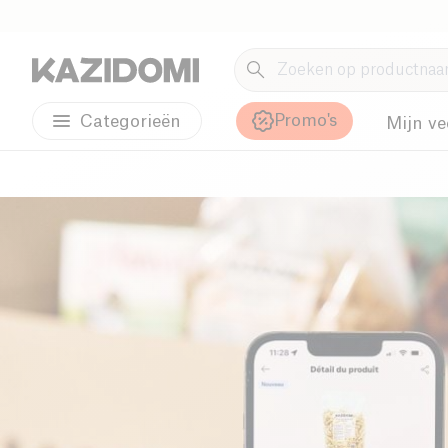
Promo's
Categorieën
Mijn ve