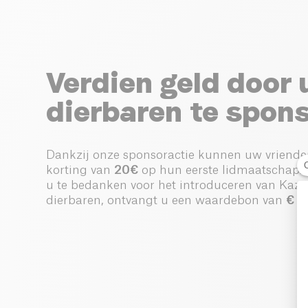
Verdien geld door
dierbaren te spon
Dankzij onze sponsoractie kunnen uw vriende
korting van
20€
op hun eerste lidmaatschap.
u te bedanken voor het introduceren van Kazi
dierbaren, ontvangt u een waardebon van
€ 2