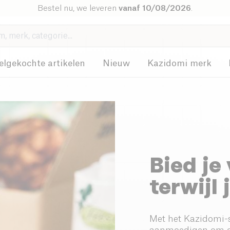
Bestel nu, we leveren
vanaf 10/08/2026
.
elgekochte artikelen
Nieuw
Kazidomi merk
Bied je
terwijl 
Met het Kazidomi-