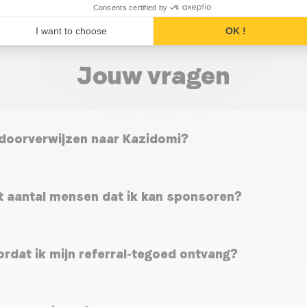
Consents certified by
I want to choose
OK !
Jouw vragen
 doorverwijzen naar Kazidomi?
het aantal mensen dat ik kan sponsoren?
ordat ik mijn referral-tegoed ontvang?