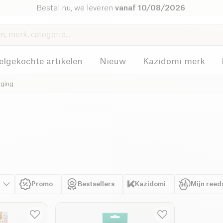
Bestel nu, we leveren
vanaf 10/08/2026
.
elgekochte artikelen
Nieuw
Kazidomi merk
ging
Promo
Bestsellers
Kazidomi
Mijn reed