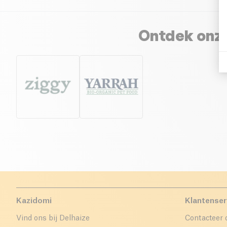
Ontdek onze
Kazidomi
Klantenser
Vind ons bij Delhaize
Contacteer 