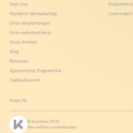
Over ons
Helpcentr
Kazidomi lidmaatschap
Leveringsin
Onze verplichtingen
Onze selectiecriteria
Onze merken
Blog
Recepten
Sponsorship Programma
Cadeaubonnen
België
/
NL
© Kazidomi
2026
Alle rechten voorbehouden