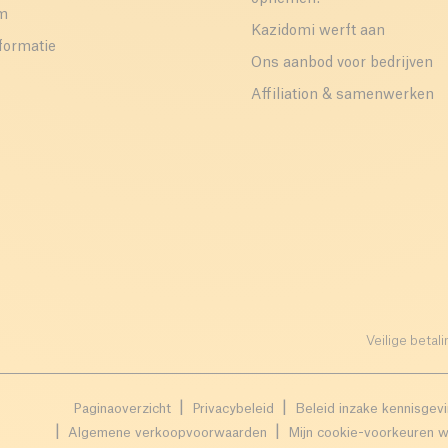
um
Kazidomi werft aan
formatie
Ons aanbod voor bedrijven
Affiliation & samenwerken
Veilige betali
Paginaoverzicht
Privacybeleid
Beleid inzake kennisgev
Algemene verkoopvoorwaarden
Mijn cookie-voorkeuren w