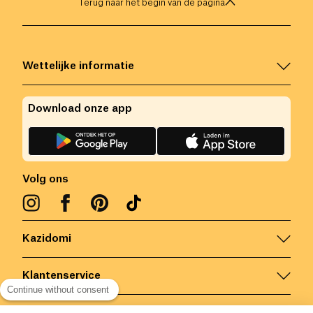
Terug naar het begin van de pagina
Wettelijke informatie
Download onze app
Volg ons
Kazidomi
Klantenservice
Continue without consent
Contacteer ons