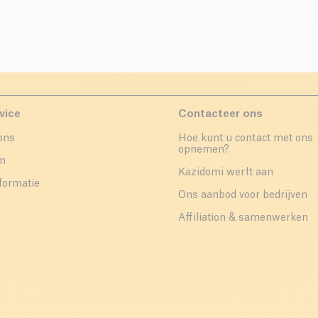
vice
Contacteer ons
ons
Hoe kunt u contact met ons
opnemen?
um
Kazidomi werft aan
formatie
Ons aanbod voor bedrijven
Affiliation & samenwerken