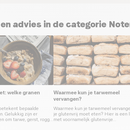
 en advies in de categorie Not
eet: welke granen
Waarmee kun je tarwemeel
vervangen?
 betekent bepaalde
Waarmee kun je tarwemeel vervange
. Gelukkig zijn er
je glutenvrij moet eten? Hier is een l
en om tarwe, gerst, rogge,
met voornamelijk glutenvrije
te vervangen.
meelsoorten.