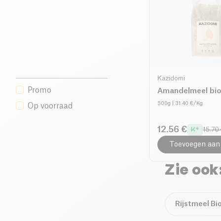
Kazidomi
Promo
Amandelmeel bi
500g
| 31.40 €/Kg
Op voorraad
12.56 €
15.70
Toevoegen aan
Zie ook
Rijstmeel Bi