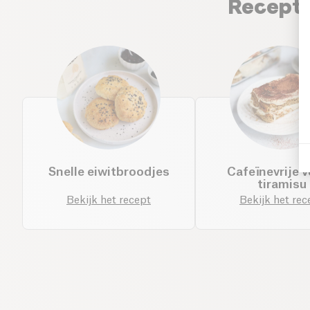
Recepti
Snelle eiwitbroodjes
Cafeïnevrije 
tiramisu
Bekijk het recept
Bekijk het rec