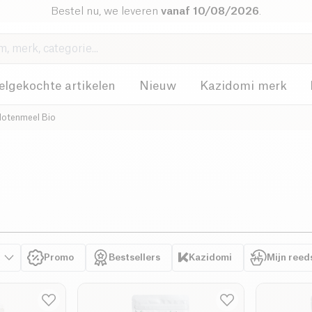
Bestel nu, we leveren
vanaf 10/08/2026
.
elgekochte artikelen
Nieuw
Kazidomi merk
otenmeel Bio
Promo
Bestsellers
Kazidomi
Mijn reed