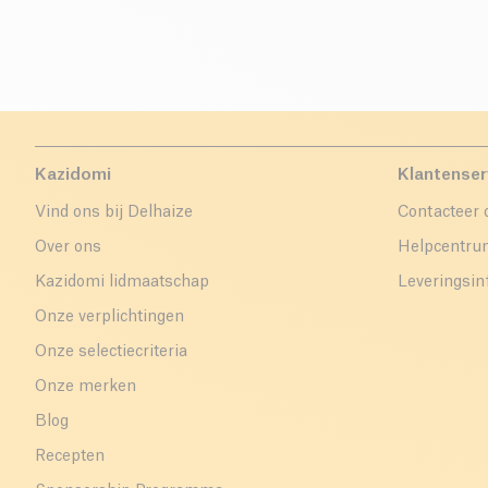
Kazidomi
Klantenser
Vind ons bij Delhaize
Contacteer 
Over ons
Helpcentr
Kazidomi lidmaatschap
Leveringsin
Onze verplichtingen
Onze selectiecriteria
Onze merken
Blog
Recepten