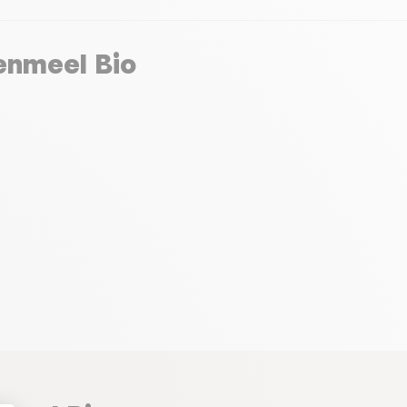
enmeel Bio