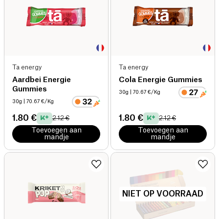
Ta energy
Ta energy
Aardbei Energie
Cola Energie Gummies
Gummies
30g
| 70.67 €/Kg
30g
| 70.67 €/Kg
1.80 €
1.80 €
2.12 €
2.12 €
Toevoegen aan
Toevoegen aan
mandje
mandje
NIET OP VOORRAAD