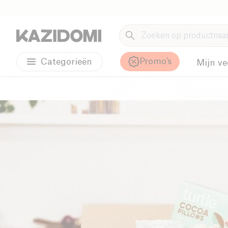
Promo's
Categorieën
Mijn ve