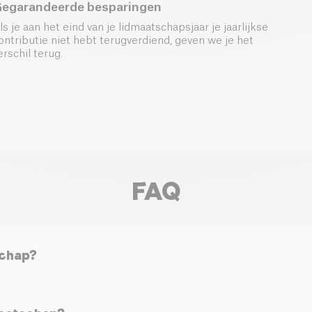
egarandeerde besparingen
ls je aan het eind van je lidmaatschapsjaar je jaarlijkse
ontributie niet hebt terugverdiend, geven we je het
erschil terug.
FAQ
chap?