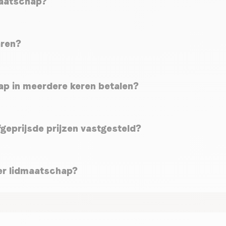
maatschap?
aren?
ap in meerdere keren betalen?
geprijsde prijzen vastgesteld?
der lidmaatschap?