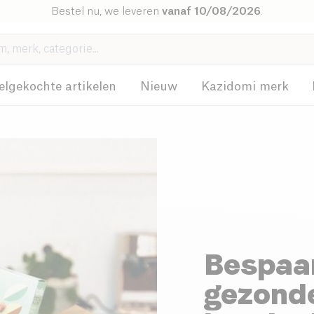
Bestel nu, we leveren
vanaf 10/08/2026
.
elgekochte artikelen
Nieuw
Kazidomi merk
Bespaar
gezond