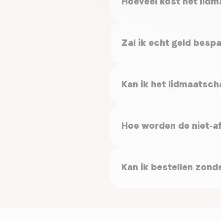
Hoeveel kost het lid
Zal ik echt geld besp
Kan ik het lidmaatsch
Hoe worden de niet-af
Kan ik bestellen zon