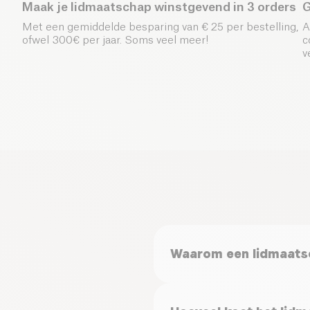
Maak je lidmaatschap winstgevend in 3 orders
G
Met een gemiddelde besparing van € 25 per bestelling,
A
ofwel 300€ per jaar. Soms veel meer!
c
v
Waarom een lidmaats