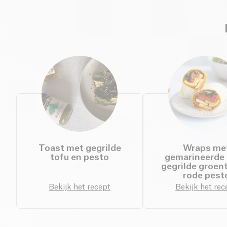
Toast met gegrilde
Wraps me
tofu en pesto
gemarineerde 
gegrilde groen
rode pest
Bekijk het recept
Bekijk het rec