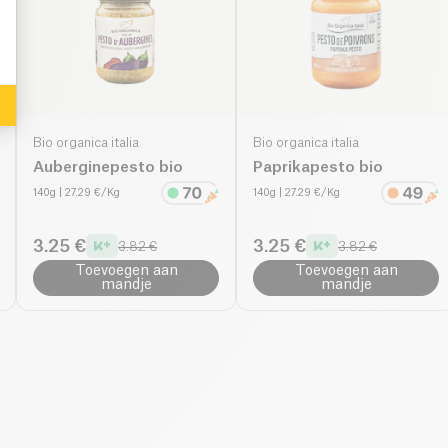
Bio organica italia
Bio organica italia
Auberginepesto bio
Paprikapesto bio
140g
| 27.29 €/Kg
140g
| 27.29 €/Kg
3.25 €
3.25 €
3.82 €
3.82 €
Toevoegen aan
Toevoegen aan
mandje
mandje