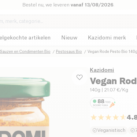
Bestel nu, we leveren
vanaf 13/08/2026
.
elgekochte artikelen
Nieuw
Kazidomi merk
Sauzen en Condimenten Bio
Pestosaus Bio
Vegan Rode Pesto Bio 140
Kazidomi
Vegan Rod
140g
| 21.07 €/Kg
4.
Veganistisch