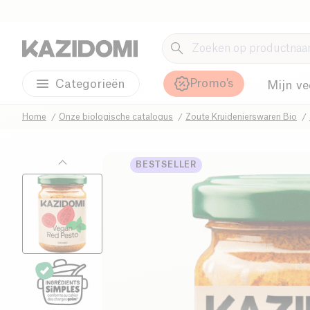
Promo's
Categorieën
Mijn ve
Home
Onze biologische catalogus
Zoute Kruidenierswaren Bio
BESTSELLER