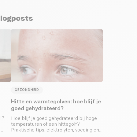
blogposts
GEZONDHEID
Hitte en warmtegolven: hoe blijf je
goed gehydrateerd?
l?
Hoe blijf je goed gehydrateerd bij hoge
temperaturen of een hittegolf?
Praktische tips, elektrolyten, voeding en
valkuilen om te vermijden.