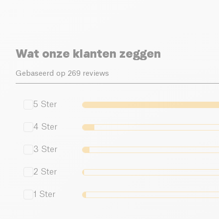
Wat onze klanten zeggen
Gebaseerd op 269 reviews
5
Ster
4
Ster
3
Ster
2
Ster
1
Ster