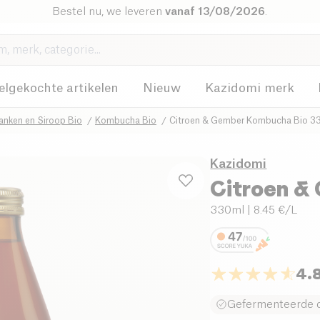
Bestel nu, we leveren
vanaf 13/08/2026
.
elgekochte artikelen
Nieuw
Kazidomi merk
anken en Siroop Bio
Kombucha Bio
Citroen & Gember Kombucha Bio 3
Kazidomi
Citroen &
330ml
| 8.45 €/L
4.
Gefermenteerde 