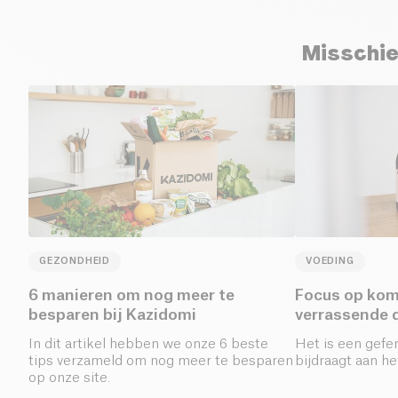
Misschie
GEZONDHEID
VOEDING
6 manieren om nog meer te
Focus op kom
besparen bij Kazidomi
verrassende 
In dit artikel hebben we onze 6 beste
Het is een gefe
tips verzameld om nog meer te besparen
bijdraagt aan he
op onze site.