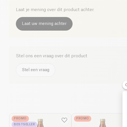
Laat je mening over dit product achter.
Laat uw mening achter
Stel ons een vraag over dit product
Stel een vraag
PROMO
PROMO
BESTSELLER