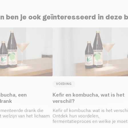
n ben je ook geïnteresseerd in deze 
VOEDING
bucha, een
Kefir en kombucha, wat is het
drank
verschil?
rmenteerde drank die
Kefir of kombucha: wat is het verschi
t welzijn van het lichaam.
Ontdek hun voordelen,
fermentatieproces en welke je moet
kiezen voor je darmgezondheid en