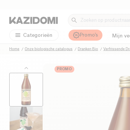
Promo's
Categorieën
Mijn ve
Home
Onze biologische catalogus
Dranken Bio
Verfrissende Dr
PROMO