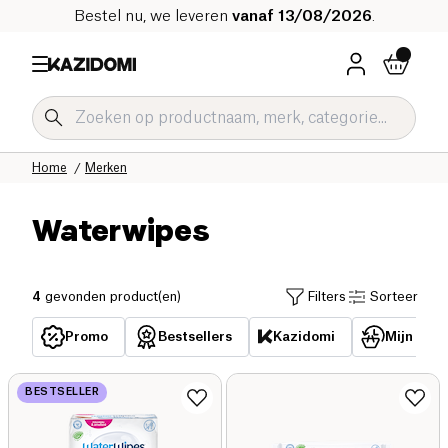
Bestel nu, we leveren
vanaf 13/08/2026
.
Home
Merken
Waterwipes
4
gevonden product(en)
Filters
Sorteer
Promo
Bestsellers
Kazidomi
Mijn reed
BESTSELLER