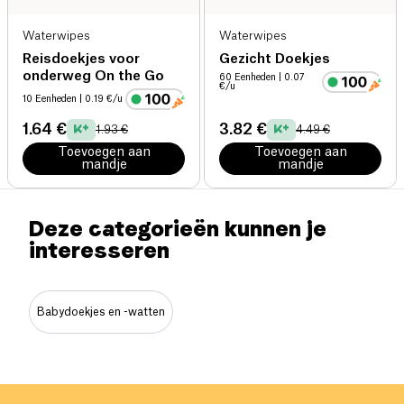
Waterwipes
Waterwipes
Reisdoekjes voor
Gezicht Doekjes
onderweg On the Go
60 Eenheden
| 0.07
€/u
10 Eenheden
| 0.19 €/u
1.64 €
3.82 €
1.93 €
4.49 €
Toevoegen aan
Toevoegen aan
mandje
mandje
Deze categorieën kunnen je
interesseren
Babydoekjes en -watten