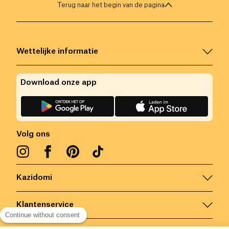
Terug naar het begin van de pagina
Wettelijke informatie
Download onze app
Volg ons
Kazidomi
Klantenservice
Continue without consent