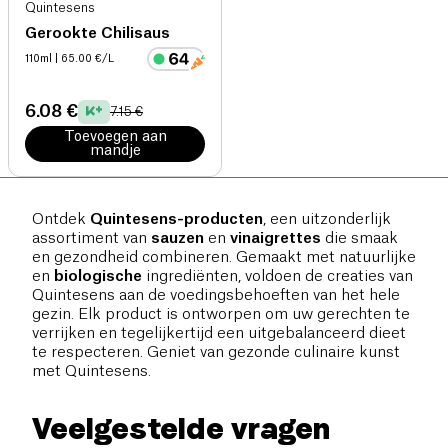
Quintesens
Gerookte Chilisaus
110ml
| 65.00 €/L
6.08 €
7.15 €
Toevoegen aan
mandje
Ontdek
Quintesens-producten
, een uitzonderlijk
assortiment van
sauzen
en
vinaigrettes
die smaak
en gezondheid combineren. Gemaakt met natuurlijke
en
biologische
ingrediënten, voldoen de creaties van
Quintesens aan de voedingsbehoeften van het hele
gezin. Elk product is ontworpen om uw gerechten te
verrijken en tegelijkertijd een uitgebalanceerd dieet
te respecteren. Geniet van gezonde culinaire kunst
met Quintesens.
Veelgestelde vragen