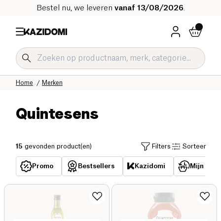
Bestel nu, we leveren
vanaf 13/08/2026
.
Home
Merken
Quintesens
15
gevonden product(en)
Filters
Sorteer
Promo
Bestsellers
Kazidomi
Mijn reed