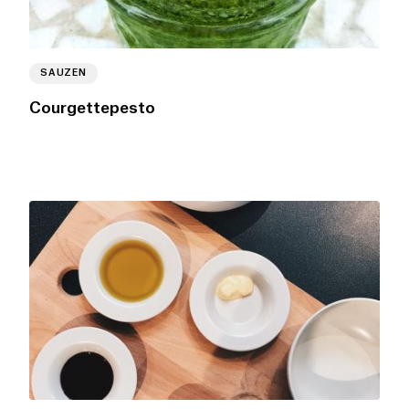
SAUZEN
Courgettepesto