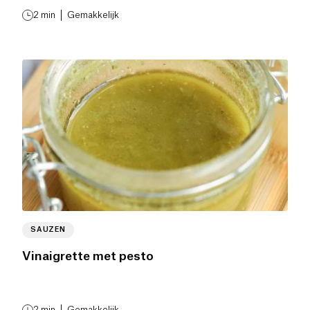
2
min
Gemakkelijk
SAUZEN
Vinaigrette met pesto
2
min
Gemakkelijk