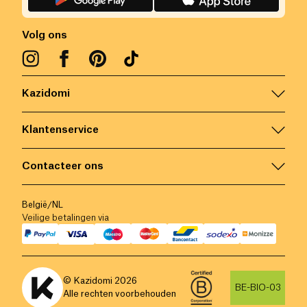
Volg ons
Kazidomi
Klantenservice
Contacteer ons
België
/
NL
Veilige betalingen via
© Kazidomi
2026
BE-BIO-03
Alle rechten voorbehouden