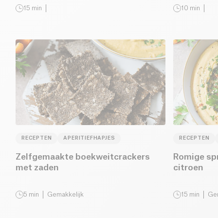
15
min
10
min
RECEPTEN
APERITIEFHAPJES
RECEPTEN
Zelfgemaakte boekweitcrackers
Romige spr
met zaden
citroen
5
min
Gemakkelijk
15
min
Gem