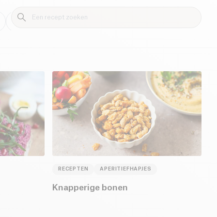
Sauzen
Dranken
Cosmetica
Aperitiefhapjes
RECEPTEN
APERITIEFHAPJES
Knapperige bonen