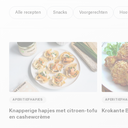
Alle recepten
Snacks
Voorgerechten
Hoo
APERITIEFHAPJES
APERITIEFHA
Knapperige hapjes met citroen-tofu
Krokante 
en cashewcrème