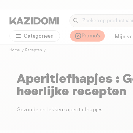
Promo's
Categorieën
Mijn ve
Home
Recepten
Aperitiefhapjes : 
heerlijke recepten
Gezonde en lekkere aperitiefhapjes