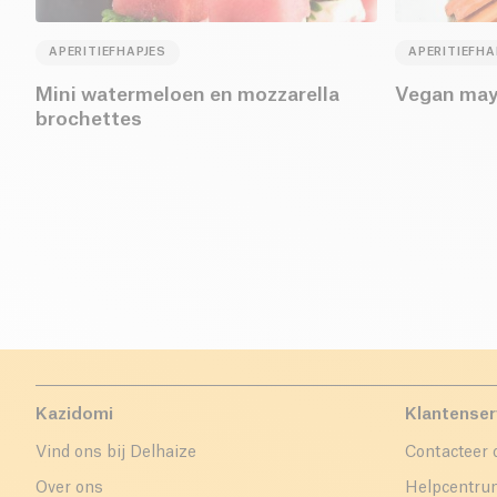
APERITIEFHAPJES
APERITIEFHA
Mini watermeloen en mozzarella
Vegan may
brochettes
Kazidomi
Klantenser
Vind ons bij Delhaize
Contacteer 
Over ons
Helpcentr