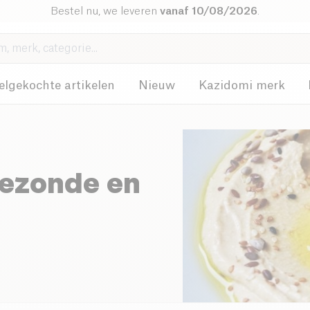
Bestel nu, we leveren
vanaf 10/08/2026
.
elgekochte artikelen
Nieuw
Kazidomi merk
Gezonde en