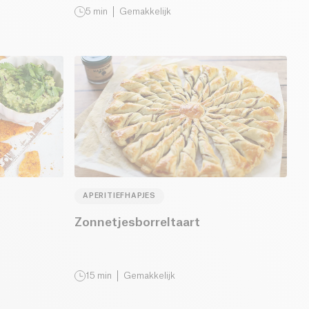
5
min
Gemakkelijk
APERITIEFHAPJES
Zonnetjesborreltaart
15
min
Gemakkelijk