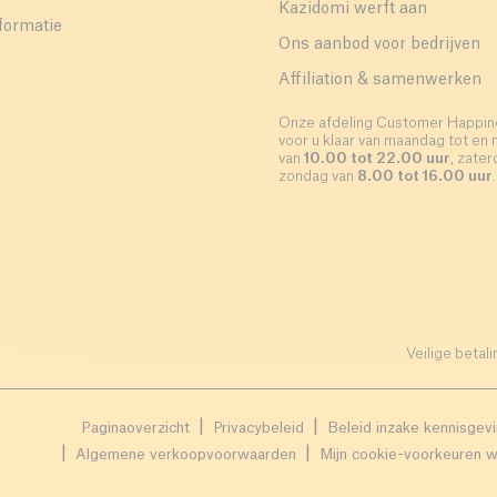
Kazidomi werft aan
formatie
Ons aanbod voor bedrijven
Affiliation & samenwerken
Onze afdeling Customer Happin
voor u klaar van maandag tot en 
van
10.00 tot 22.00 uur
, zate
zondag van
8.00 tot 16.00 uur
.
Veilige betali
Paginaoverzicht
Privacybeleid
Beleid inzake kennisgev
Algemene verkoopvoorwaarden
Mijn cookie-voorkeuren w