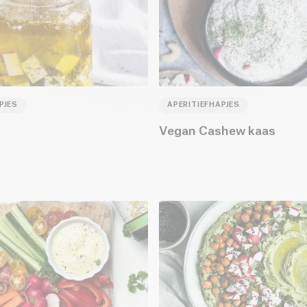
PJES
APERITIEFHAPJES
Vegan Cashew kaas