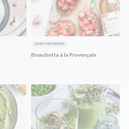
APERITIEFHAPJES
Bruschetta à la Provençale