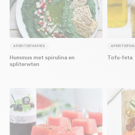
APERITIEFHAPJES
APERITIEFHA
Hummus met spirulina en
Tofu-feta
spliterwten