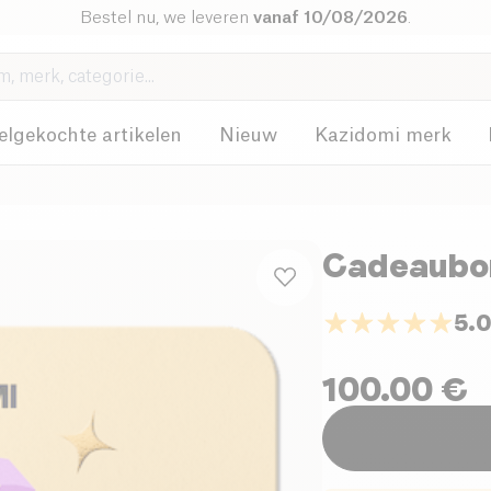
Bestel nu, we leveren
vanaf 10/08/2026
.
elgekochte artikelen
Nieuw
Kazidomi merk
Cadeaubo
5.
100.00
€