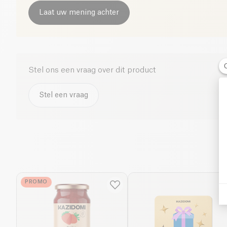
Laat uw mening achter
Stel ons een vraag over dit product
Stel een vraag
PROMO