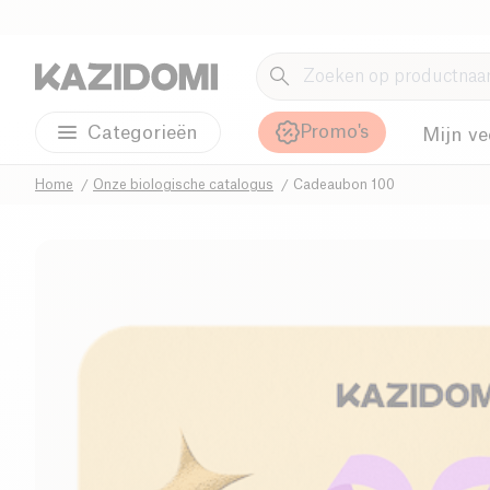
Promo's
Categorieën
Mijn ve
Home
Onze biologische catalogus
Cadeaubon 100