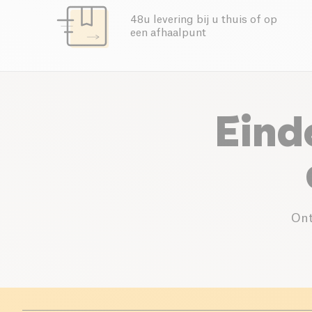
48u levering bij u thuis of op
een afhaalpunt
Eind
Ont