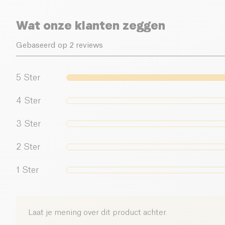
Wat onze klanten zeggen
Gebaseerd op 2 reviews
5
Ster
4
Ster
3
Ster
2
Ster
1
Ster
Laat je mening over dit product achter.