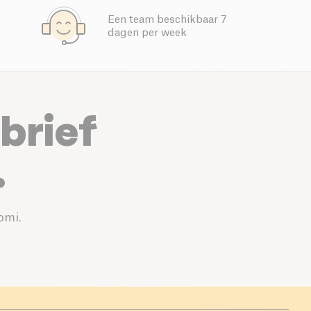
Een team beschikbaar 7
dagen per week
brief
.
omi.