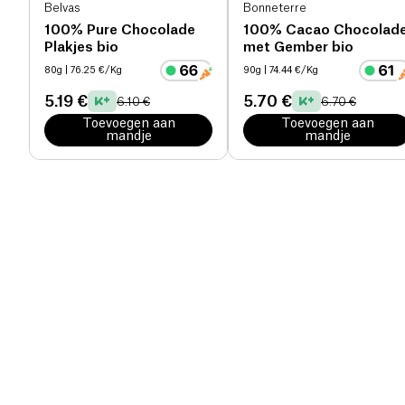
Belvas
Bonneterre
100% Pure Chocolade
100% Cacao Chocolad
Plakjes bio
met Gember bio
80g
| 76.25 €/Kg
90g
| 74.44 €/Kg
5.19 €
5.70 €
6.10 €
6.70 €
Toevoegen aan
Toevoegen aan
mandje
mandje