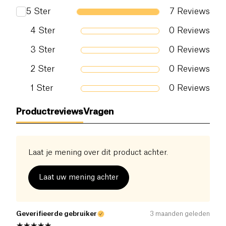
5
Ster
7
Reviews
4
Ster
0
Reviews
3
Ster
0
Reviews
2
Ster
0
Reviews
1
Ster
0
Reviews
Productreviews
Vragen
Laat je mening over dit product achter.
Laat uw mening achter
Geverifieerde gebruiker
3 maanden geleden