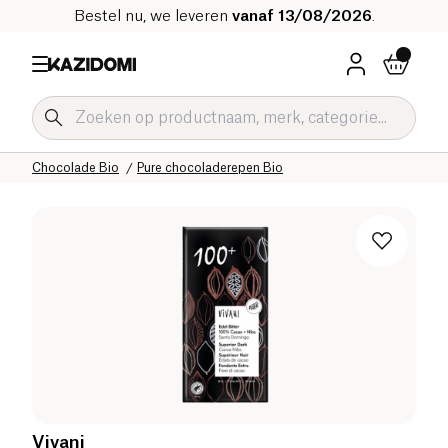
Bestel nu, we leveren
vanaf 13/08/2026
.
Home
Onze biologische catalogus
Zoetwaren Bio
Chocolade Bio
Pure chocoladerepen Bio
Vivani