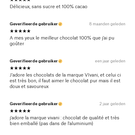
Délicieux, sans sucre et 100% cacao
Geverifieerde gebruiker
8 maanden geleden
A mes yeux le meilleur chocolat 100% que j’ai pu
goûter
Geverifieerde gebruiker
een jaar geleden
J'adore les chocolats de la marque VIvani, et celui ci
est très bon, il faut aimer le chocolat pur mais il est
doux et savoureux
Geverifieerde gebruiker
2 jaar geleden
j'adore la marque vivani : chocolat de qualité et très
bien emballé (pas dans de l'aluminium)