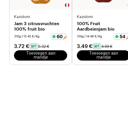
Kazidomi
Kazidomi
Jam 3 citrusvruchten
100% Fruit
100% fruit bio
Aardbeienjam bio
310g
| 15.45 €/Kg
310g
| 14.48 €/Kg
3.72 €
3.49 €
5.32 €
4.99 €
Toevoegen aan
Toevoegen aan
mandje
mandje