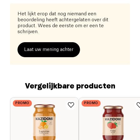
Het lijkt erop dat nog niemand een
beoordeling heeft achtergelaten over dit
product. Wees de eerste om er een te
schrijven.
Laat uw mening achter
Vergelijkbare producten
PROMO
PROMO