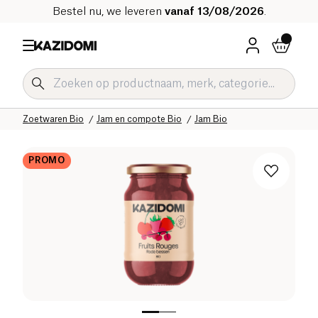
Bestel nu, we leveren
vanaf 13/08/2026
.
Home
Onze biologische catalogus
Zoetwaren Bio
Jam en compote Bio
Jam Bio
PROMO