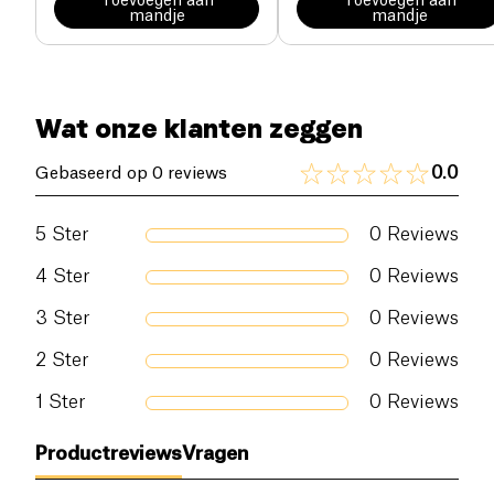
Toevoegen aan
Toevoegen aan
mandje
mandje
Wat onze klanten zeggen
0.0
Gebaseerd op 0 reviews
5
Ster
0
Reviews
4
Ster
0
Reviews
3
Ster
0
Reviews
2
Ster
0
Reviews
1
Ster
0
Reviews
Productreviews
Vragen