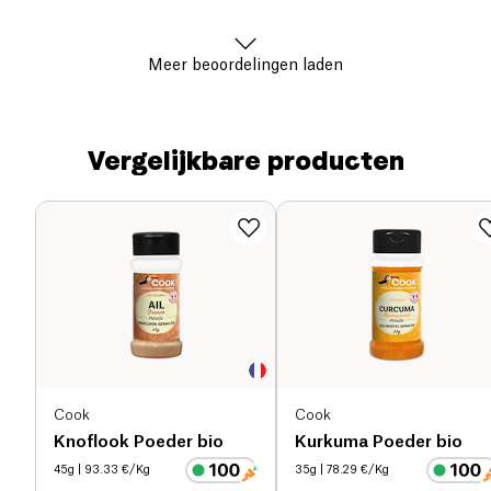
Meer beoordelingen laden
Vergelijkbare producten
Cook
Cook
Knoflook Poeder bio
Kurkuma Poeder bio
45g
| 93.33 €/Kg
35g
| 78.29 €/Kg