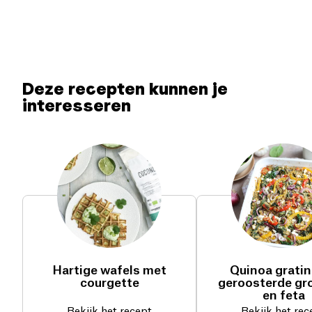
Deze recepten kunnen je
interesseren
Hartige wafels met
Quinoa grati
courgette
geroosterde gr
en feta
Bekijk het recept
Bekijk het rec