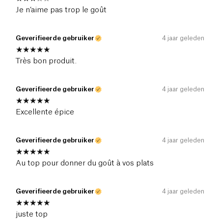
Je n’aime pas trop le goût
Geverifieerde gebruiker
4 jaar geleden
Très bon produit.
Geverifieerde gebruiker
4 jaar geleden
Excellente épice
Geverifieerde gebruiker
4 jaar geleden
Au top pour donner du goût à vos plats
Geverifieerde gebruiker
4 jaar geleden
juste top