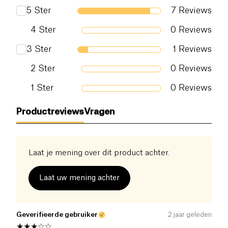
5
Ster
7
Reviews
4
Ster
0
Reviews
3
Ster
1
Reviews
2
Ster
0
Reviews
1
Ster
0
Reviews
Productreviews
Vragen
Laat je mening over dit product achter.
Laat uw mening achter
Geverifieerde gebruiker
2 jaar geleden