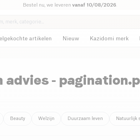
Bestel nu, we leveren
vanaf 10/08/2026
.
elgekochte artikelen
Nieuw
Kazidomi merk
n advies
- pagination.
Beauty
Welzijn
Duurzaam leven
Natuurlijk