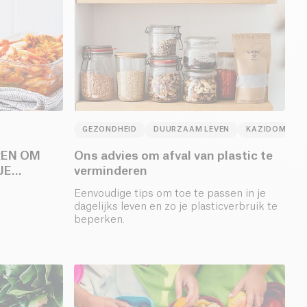
GEZONDHEID
DUURZAAM LEVEN
KAZIDOMI
REN OM
Ons advies om afval van plastic te
JE
verminderen
Eenvoudige tips om toe te passen in je
dagelijks leven en zo je plasticverbruik te
beperken.