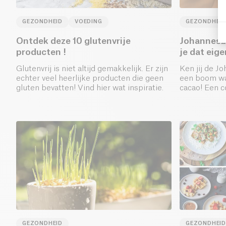
GEZONDHEID
VOEDING
GEZONDHEID
Ontdek deze 10 glutenvrije
Johannesb
producten !
je dat eige
Glutenvrij is niet altijd gemakkelijk. Er zijn
Ken jij de 
echter veel heerlijke producten die geen
een boom waa
gluten bevatten! Vind hier wat inspiratie.
cacao! Een c
product.
GEZONDHEID
GEZONDHEID