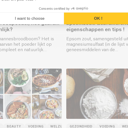
Consents certified by
GEZONDHEID
VOEDING
I want to choose
OK !
roodpoeder, hoe gebruik
Epsomzout: Gebruikersha
nlijk?
eigenschappen en tips !
Johannesbroodboom? Het is
Epsom zout, samengesteld ui
rvan het poeder lijkt op
magnesiumsulfaat (in de lijst 
ompleet en natuurlijk
geneesmiddelen van de
Wereldgezondheidsorganisati
vooral badzout genoemd.
BEAUTY
VOEDING
WELZIJN
GEZONDHEID
VOEDING
WE