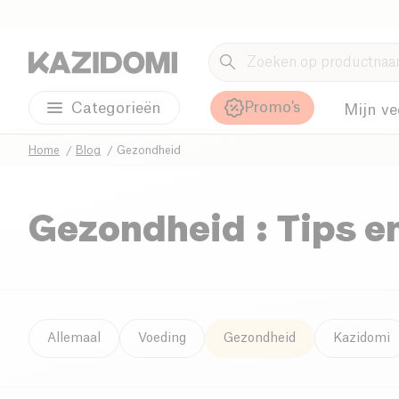
Promo's
Categorieën
Mijn ve
Home
Blog
Gezondheid
Gezondheid : Tips e
Allemaal
Voeding
Gezondheid
Kazidomi