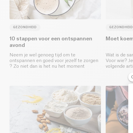
GEZONDHEID
GEZONDHEID
10 stappen voor een ontspannen
Moet koem
avond
Neem je wel genoeg tijd om te
Wat is de sa
ontspannen en goed voor jezelf te zorgen
Voor wie? Je
? Zo niet dan is het nu het moment
volgende arti