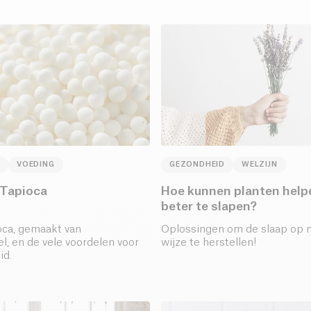
VOEDING
GEZONDHEID
WELZIJN
 Tapioca
Hoe kunnen planten hel
beter te slapen?
oca, gemaakt van
Oplossingen om de slaap op n
l, en de vele voordelen voor
wijze te herstellen!
id.