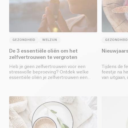
GEZONDHEID
WELZIJN
GEZONDHEID
De 3 essentiële oliën om het
Nieuwjaar
zelfvertrouwen te vergroten
Heb je geen zelfvertrouwen voor een
Tijdens de 
stressvolle beproeving? Ontdek welke
feestje na h
essentiële oliën je zelfvertrouwen een
van uitgaan, 
boost geven!
zonder gevo