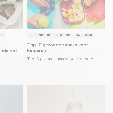
EN
GEZONDHEID
VOEDING
KAZIDOMI
Top 10 gezonde snacks voor
inderen!
kinderen
Top 10 gezonde snacks voor kinderen