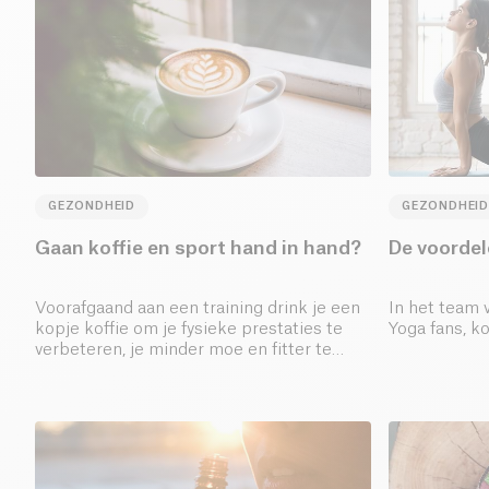
GEZONDHEID
GEZONDHEID
Gaan koffie en sport hand in hand?
De voordel
Voorafgaand aan een training drink je een
In het team 
kopje koffie om je fysieke prestaties te
Yoga fans, 
verbeteren, je minder moe en fitter te
voelen, maar is dat echt een goed idee?