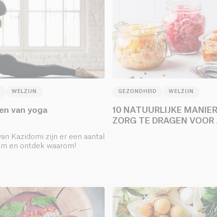
WELZIJN
GEZONDHEID
WELZIJN
en van yoga
10 NATUURLIJKE MANIE
ZORG TE DRAGEN VOOR 
DARMEN
van Kazidomi zijn er een aantal
kom en ontdek waarom!