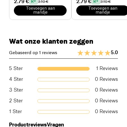
2.79 €
2.79 €
3.10 €
3.10 €
Toevoegen aan
Toevoegen aan
mandje
mandje
Wat onze klanten zeggen
5.0
Gebaseerd op 1 reviews
5
Ster
1
Reviews
4
Ster
0
Reviews
3
Ster
0
Reviews
2
Ster
0
Reviews
1
Ster
0
Reviews
Productreviews
Vragen