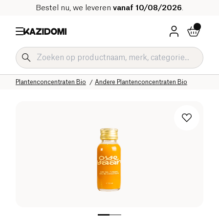
Bestel nu, we leveren
vanaf 10/08/2026
.
Home
Onze biologische catalogus
Dranken Bio
Verfrissende Dranken en Siroop Bio
Plantenconcentraten Bio
Andere Plantenconcentraten Bio