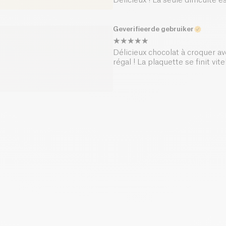
Délicieux ! La seule difficulté e
Geverifieerde gebruiker
Délicieux chocolat à croquer av
régal ! La plaquette se finit vite