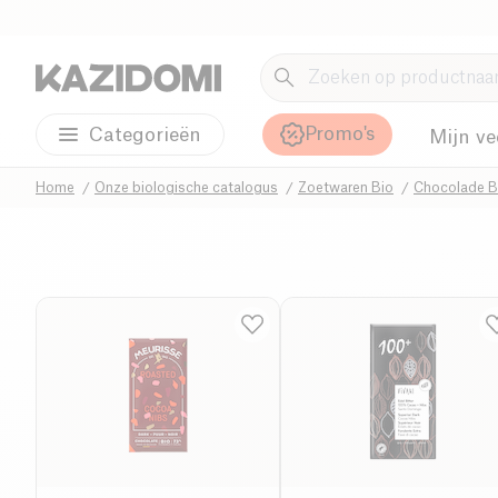
Promo's
Categorieën
Mijn ve
Home
Onze biologische catalogus
Zoetwaren Bio
Chocolade B