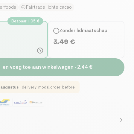
erfoods
Fairtrade lichte cacao
Bespaar 1.05 €
Zonder lidmaatschap
3.49
€
?
+ en voeg toe aan winkelwagen · 2.44 €
 augustus
·
delivery-modal.order-before