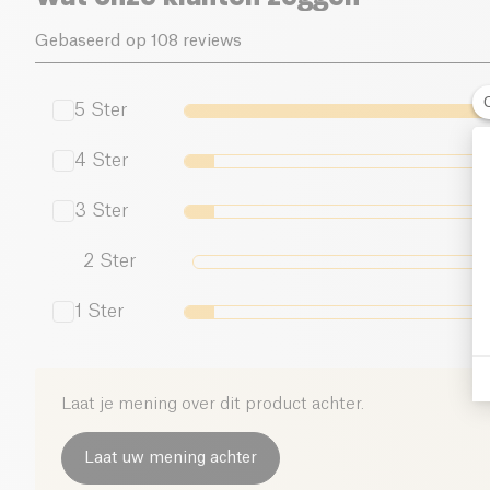
Gebaseerd op 108 reviews
5
Ster
4
Ster
3
Ster
2
Ster
1
Ster
Laat je mening over dit product achter.
Laat uw mening achter