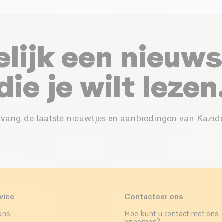
elijk een nieuws
die je wilt lezen
vang de laatste nieuwtjes en aanbiedingen van Kazid
vice
Contacteer ons
ons
Hoe kunt u contact met ons