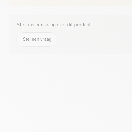
Stel ons een vraag over dit product
Stel een vraag