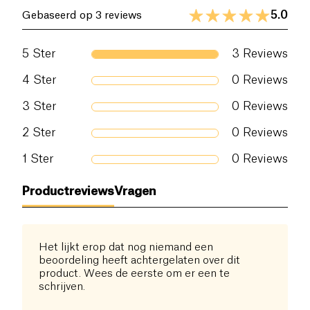
5.0
Gebaseerd op 3 reviews
5
Ster
3
Reviews
4
Ster
0
Reviews
3
Ster
0
Reviews
2
Ster
0
Reviews
1
Ster
0
Reviews
Productreviews
Vragen
Het lijkt erop dat nog niemand een
beoordeling heeft achtergelaten over dit
product. Wees de eerste om er een te
schrijven.