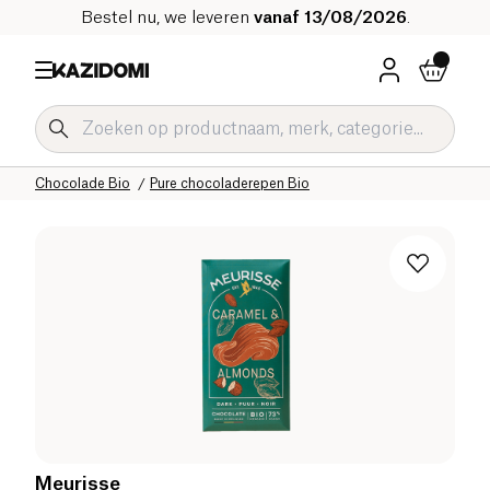
Bestel nu, we leveren
vanaf 13/08/2026
.
Home
Onze biologische catalogus
Zoetwaren Bio
Chocolade Bio
Pure chocoladerepen Bio
Meurisse