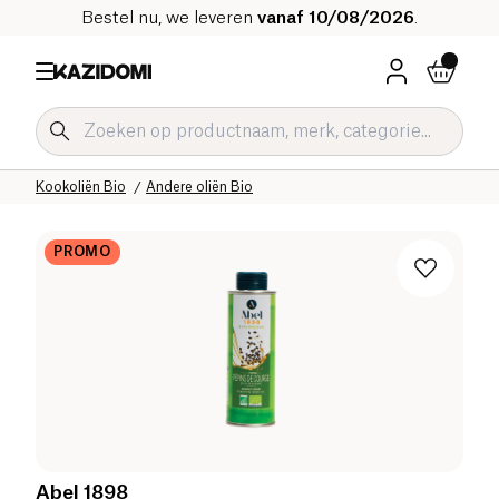
Bestel nu, we leveren
vanaf 10/08/2026
.
Home
Onze biologische catalogus
Zoute Kruidenierswaren Bio
Kookoliën Bio
Andere oliën Bio
PROMO
Abel 1898