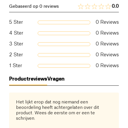
0.0
Gebaseerd op 0 reviews
5
Ster
0
Reviews
4
Ster
0
Reviews
3
Ster
0
Reviews
2
Ster
0
Reviews
1
Ster
0
Reviews
Productreviews
Vragen
Het lijkt erop dat nog niemand een
beoordeling heeft achtergelaten over dit
product. Wees de eerste om er een te
schrijven.